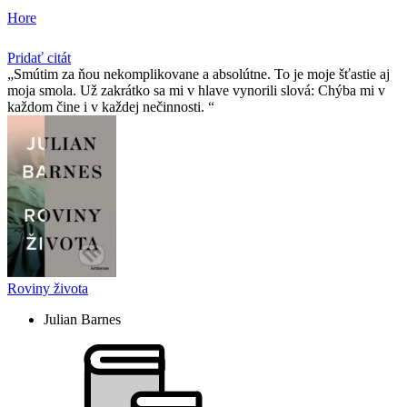
Hore
Pridať citát
Smútim za ňou nekomplikovane a absolútne. To je moje šťastie aj
moja smola. Už zakrátko sa mi v hlave vynorili slová: Chýba mi v
každom čine i v každej nečinnosti.
Roviny života
Julian Barnes