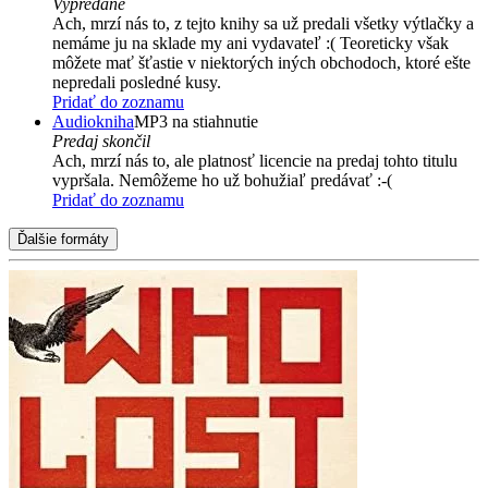
Vypredané
Ach, mrzí nás to, z tejto knihy sa už predali všetky výtlačky a
nemáme ju na sklade my ani vydavateľ :( Teoreticky však
môžete mať šťastie v niektorých iných obchodoch, ktoré ešte
nepredali posledné kusy.
Pridať do zoznamu
Audiokniha
MP3 na stiahnutie
Predaj skončil
Ach, mrzí nás to, ale platnosť licencie na predaj tohto titulu
vypršala. Nemôžeme ho už bohužiaľ predávať :-(
Pridať do zoznamu
Ďalšie formáty