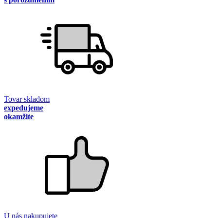
Tovar skladom
expedujeme
okamžite
U nás nakupujete