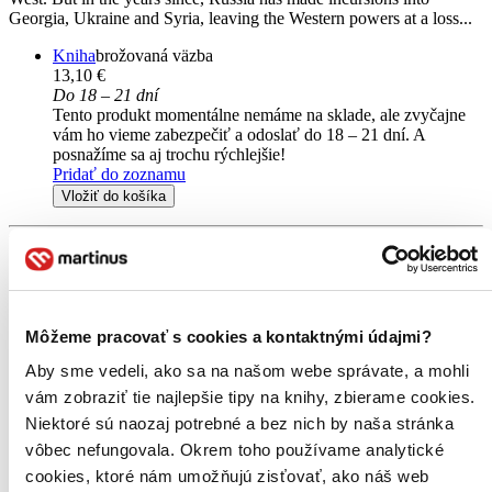
Georgia, Ukraine and Syria, leaving the Western powers at a loss...
Kniha
brožovaná väzba
13,10 €
Do 18 – 21 dní
Tento produkt momentálne nemáme na sklade, ale zvyčajne
vám ho vieme zabezpečiť a odoslať do 18 – 21 dní. A
posnažíme sa aj trochu rýchlejšie!
Pridať do zoznamu
Vložiť do košíka
Môžeme pracovať s cookies a kontaktnými údajmi?
Aby sme vedeli, ako sa na našom webe správate, a mohli
vám zobraziť tie najlepšie tipy na knihy, zbierame cookies.
Niektoré sú naozaj potrebné a bez nich by naša stránka
vôbec nefungovala. Okrem toho používame analytické
cookies, ktoré nám umožňujú zisťovať, ako náš web