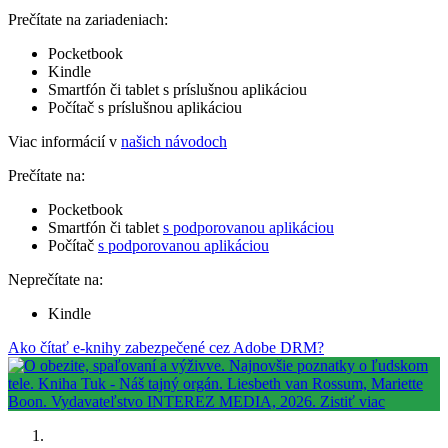
Prečítate na zariadeniach:
Pocketbook
Kindle
Smartfón či tablet s príslušnou aplikáciou
Počítač s príslušnou aplikáciou
Viac informácií v
našich návodoch
Prečítate na:
Pocketbook
Smartfón či tablet
s podporovanou aplikáciou
Počítač
s podporovanou aplikáciou
Neprečítate na:
Kindle
Ako čítať e-knihy zabezpečené cez Adobe DRM?