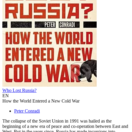
Who Lost Russia?
EN
How the World Entered a New Cold War
Peter Conradi
The collapse of the Soviet Union in 1991 was hailed as the
beginning of a new era of peace and co-operation between East and
West. But in the years since, Russia has made incursions into