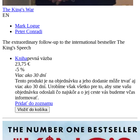
The King's War
EN
Mark Logue
Peter Conradi
The extraordinary follow-up to the international bestseller The
King's Speech
Kniha
pevná väzba
23,75 €
-5 %
Viac ako 30 dní
Tento produkt je na objednávku a jeho dodanie môže trvať aj
viac ako 30 dní. Urobíme však všetko pre to, aby sme vašu
objednávku odoslali čo najskôr a o jej ceste vás budeme včas
informovať.
Pridať do zoznamu
Vložiť do košíka