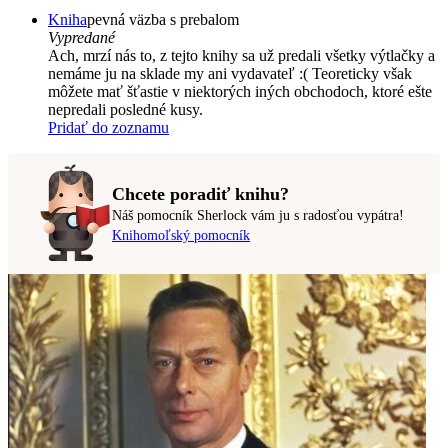
Kniha
pevná väzba s prebalom
Vypredané
Ach, mrzí nás to, z tejto knihy sa už predali všetky výtlačky a
nemáme ju na sklade my ani vydavateľ :( Teoreticky však
môžete mať šťastie v niektorých iných obchodoch, ktoré ešte
nepredali posledné kusy.
Pridať do zoznamu
Chcete poradiť knihu?
Náš pomocník Sherlock vám ju s radosťou vypátra!
Knihomoľský pomocník