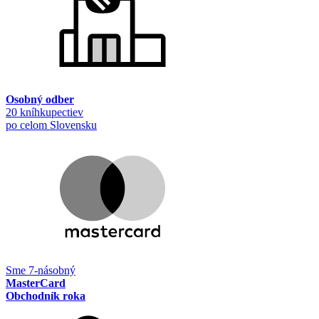
Osobný odber
20 kníhkupectiev
po celom Slovensku
Sme 7-násobný
MasterCard
Obchodník roka