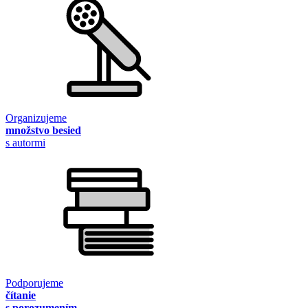
Organizujeme
množstvo besied
s autormi
Podporujeme
čítanie
s porozumením