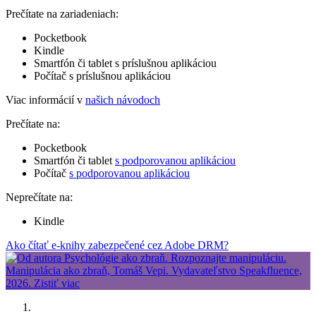
Prečítate na zariadeniach:
Pocketbook
Kindle
Smartfón či tablet s príslušnou aplikáciou
Počítač s príslušnou aplikáciou
Viac informácií v
našich návodoch
Prečítate na:
Pocketbook
Smartfón či tablet
s podporovanou aplikáciou
Počítač
s podporovanou aplikáciou
Neprečítate na:
Kindle
Ako čítať e-knihy zabezpečené cez Adobe DRM?