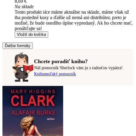
8,69 €
Na sklade
Tento produkt síce máme aktuálne na sklade, máme však už
iba posledné kusy a ďalšie už nemá ani distribútor, preto je
možné, že bude onedlho úplne vypredaný. Ak ho chcete mať,
ponáhľajte sa!
Vložiť do košíka
Ďalšie formáty
Chcete poradiť knihu?
Náš pomocník Sherlock vám ju s radosťou vypátra!
Knihomoľský pomocník