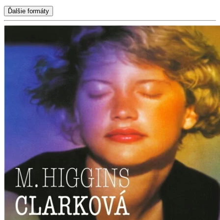
Ďalšie formáty