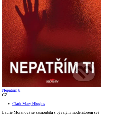
Nepatřím ti
CZ
Clark Mary Higgins
Laurie Moranová se zasnoubila s bývalým moderátorem své