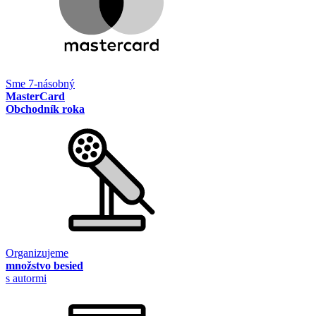
Sme 7-násobný
MasterCard
Obchodník roka
Organizujeme
množstvo besied
s autormi