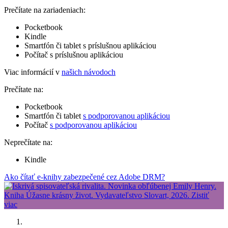
Prečítate na zariadeniach:
Pocketbook
Kindle
Smartfón či tablet s príslušnou aplikáciou
Počítač s príslušnou aplikáciou
Viac informácií v
našich návodoch
Prečítate na:
Pocketbook
Smartfón či tablet
s podporovanou aplikáciou
Počítač
s podporovanou aplikáciou
Neprečítate na:
Kindle
Ako čítať e-knihy zabezpečené cez Adobe DRM?