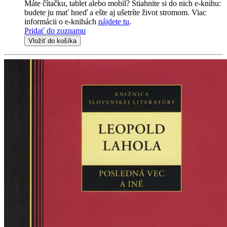
Máte čítačku, tablet alebo mobil? Stiahnite si do nich e-knihu:
budete ju mať hneď a ešte aj ušetríte život stromom. Viac
informácii o e-knihách
nájdete tu
.
Pridať do zoznamu
Vložiť do košíka