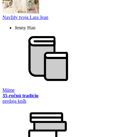
Navždy tvoja Lara Jean
Jenny Han
Máme
35-ročnú tradíciu
predaja kníh