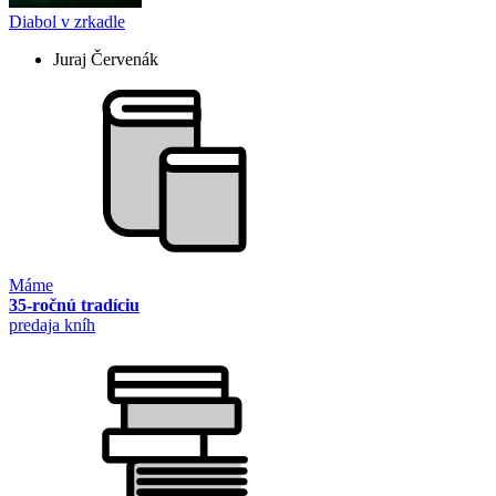
Diabol v zrkadle
Juraj Červenák
Máme
35-ročnú tradíciu
predaja kníh