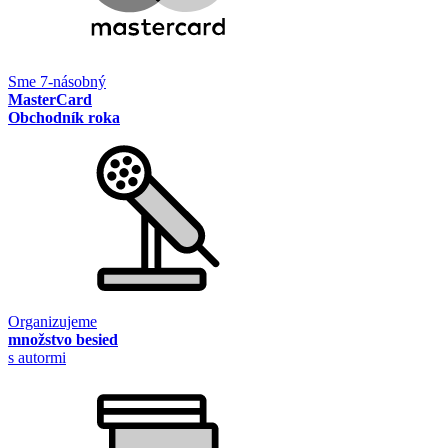
Sme 7-násobný
MasterCard
Obchodník roka
Organizujeme
množstvo besied
s autormi