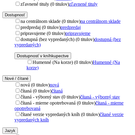
zľavnené tituly (0 titulov)
zľavnené tituly
Dostupnosť
na centrálnom sklade (0 titulov)
na centrálnom sklade
predpredaj (0 titulov)
predpredaj
pripravujeme (0 titulov)
pripravujeme
dostupná (bez vypredaných) (0 titulov)
dostupná (bez
vypredaných)
Dostupnosť v kníhkupectve
Humenné (Na korze) (0 titulov)
Humenné (Na
korze)
Nové / čítané
nová (0 titulov)
nová
čítaná (0 titulov)
čítaná
čítaná - výborný stav (0 titulov)
čítaná - výborný stav
čítaná - mierne opotrebovaná (0 titulov)
čítaná - mierne
opotrebovaná
čítané verzie vypredaných kníh (0 titulov)
čítané verzie
vypredaných kníh
Jazyk