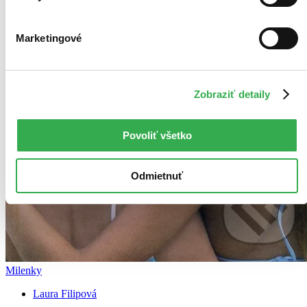
Marketingové
Zobraziť detaily
Povoliť všetko
Odmietnuť
Milenky
Laura Filipová