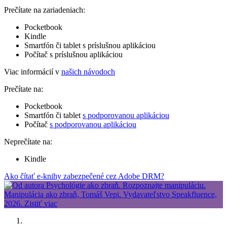
Prečítate na zariadeniach:
Pocketbook
Kindle
Smartfón či tablet s príslušnou aplikáciou
Počítač s príslušnou aplikáciou
Viac informácií v
našich návodoch
Prečítate na:
Pocketbook
Smartfón či tablet
s podporovanou aplikáciou
Počítač
s podporovanou aplikáciou
Neprečítate na:
Kindle
Ako čítať e-knihy zabezpečené cez Adobe DRM?