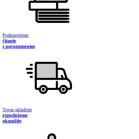
Podporujeme
čítanie
s porozumením
Tovar skladom
expedujeme
okamžite