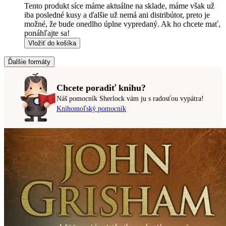
Tento produkt síce máme aktuálne na sklade, máme však už
iba posledné kusy a ďalšie už nemá ani distribútor, preto je
možné, že bude onedlho úplne vypredaný. Ak ho chcete mať,
ponáhľajte sa!
Vložiť do košíka
Ďalšie formáty
Chcete poradiť knihu?
Náš pomocník Sherlock vám ju s radosťou vypátra!
Knihomoľský pomocník