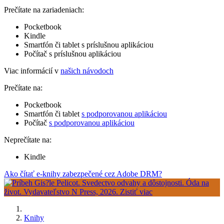
Prečítate na zariadeniach:
Pocketbook
Kindle
Smartfón či tablet s príslušnou aplikáciou
Počítač s príslušnou aplikáciou
Viac informácií v
našich návodoch
Prečítate na:
Pocketbook
Smartfón či tablet
s podporovanou aplikáciou
Počítač
s podporovanou aplikáciou
Neprečítate na:
Kindle
Ako čítať e-knihy zabezpečené cez Adobe DRM?
Knihy