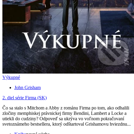
Výkupné
John Grisham
2. diel série
Firma (SK)
Čo sa stalo s Mitchom a Abby z románu Firma po tom, ako odhalili
zločiny memphiskej právnickej firmy Bendini, Lambert a Locke a
utiekli do cudziny? Odpoveď sa ukrýva vo voľnom pokračovaní
svetoznámeho bestsellera, ktorý odštartoval Grishamovu hviezdnu...