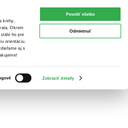
Povoliť všetko
a knihy,
ovala. Okrem
Odmietnuť
stále ho pre
u orientáciu.
dieľame aj s
Ďakujeme!
ngové
Zobraziť detaily