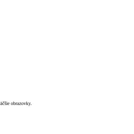
väčšie obrazovky.