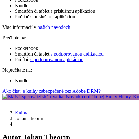
Kindle
Smartfón či tablet s príslušnou aplikáciou
Počítač s príslušnou aplikáciou
Viac informácií v
našich návodoch
Prečítate na:
Pocketbook
Smartfón či tablet
s podporovanou aplikáciou
Počítač
s podporovanou aplikáciou
Neprečítate na:
Kindle
Ako čítať e-knihy zabezpečené cez Adobe DRM?
Knihy
Johan Theorin
Autor Johan Theorin