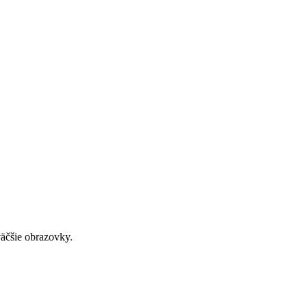
väčšie obrazovky.