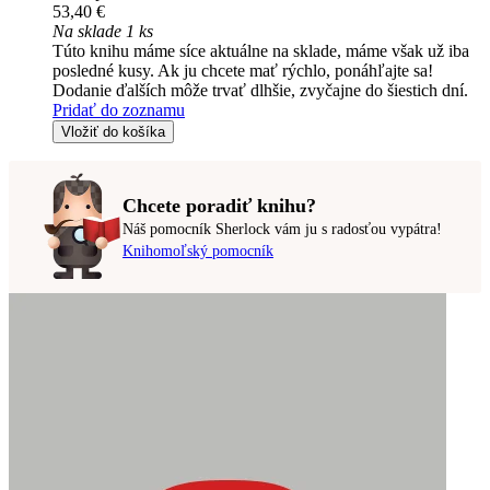
53,40 €
Na sklade 1 ks
Túto knihu máme síce aktuálne na sklade, máme však už iba
posledné kusy. Ak ju chcete mať rýchlo, ponáhľajte sa!
Dodanie ďalších môže trvať dlhšie, zvyčajne do šiestich dní.
Pridať do zoznamu
Vložiť do košíka
Chcete poradiť knihu?
Náš pomocník Sherlock vám ju s radosťou vypátra!
Knihomoľský pomocník