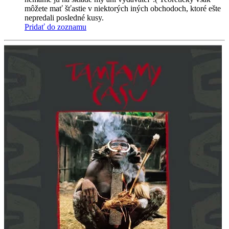
môžete mať šťastie v niektorých iných obchodoch, ktoré ešte
nepredali posledné kusy.
Pridať do zoznamu