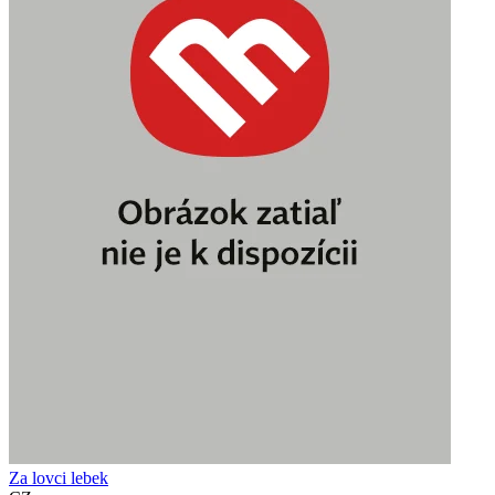
Za lovci lebek