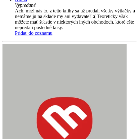
Vypredané
Ach, mrzí nás to, z tejto knihy sa už predali všetky výtlačky a
nemáme ju na sklade my ani vydavateľ :( Teoreticky však
môžete mať šťastie v niektorých iných obchodoch, ktoré ešte
nepredali posledné kusy.
Pridať do zoznamu