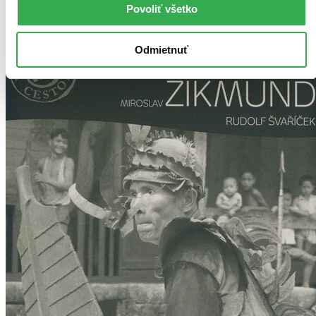
Povoliť všetko
Vložiť do košíka
Odmietnuť