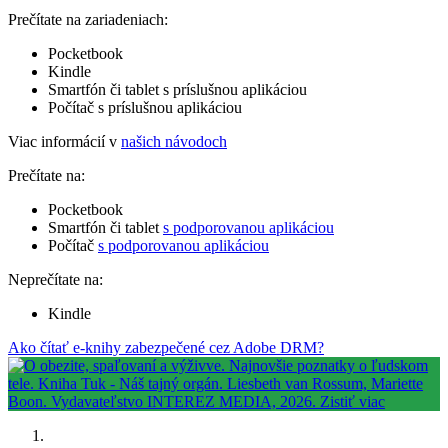
Prečítate na zariadeniach:
Pocketbook
Kindle
Smartfón či tablet s príslušnou aplikáciou
Počítač s príslušnou aplikáciou
Viac informácií v
našich návodoch
Prečítate na:
Pocketbook
Smartfón či tablet
s podporovanou aplikáciou
Počítač
s podporovanou aplikáciou
Neprečítate na:
Kindle
Ako čítať e-knihy zabezpečené cez Adobe DRM?