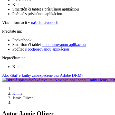
Kindle
Smartfón či tablet s príslušnou aplikáciou
Počítač s príslušnou aplikáciou
Viac informácií v
našich návodoch
Prečítate na:
Pocketbook
Smartfón či tablet
s podporovanou aplikáciou
Počítač
s podporovanou aplikáciou
Neprečítate na:
Kindle
Ako čítať e-knihy zabezpečené cez Adobe DRM?
Knihy
Jamie Oliver
Autor Jamie Oliver