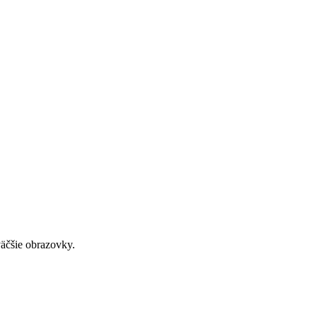
väčšie obrazovky.