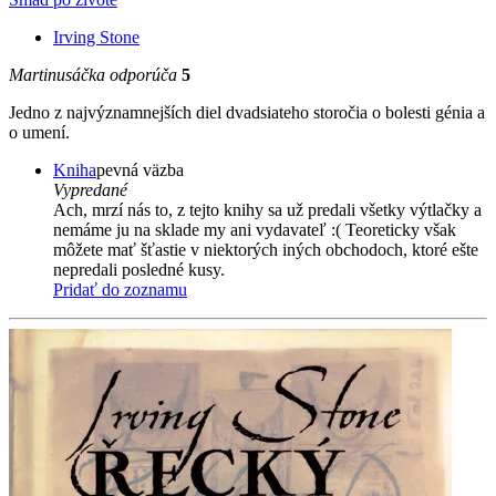
Irving Stone
Martinusáčka odporúča
5
Jedno z najvýznamnejších diel dvadsiateho storočia o bolesti génia a
o umení.
Kniha
pevná väzba
Vypredané
Ach, mrzí nás to, z tejto knihy sa už predali všetky výtlačky a
nemáme ju na sklade my ani vydavateľ :( Teoreticky však
môžete mať šťastie v niektorých iných obchodoch, ktoré ešte
nepredali posledné kusy.
Pridať do zoznamu