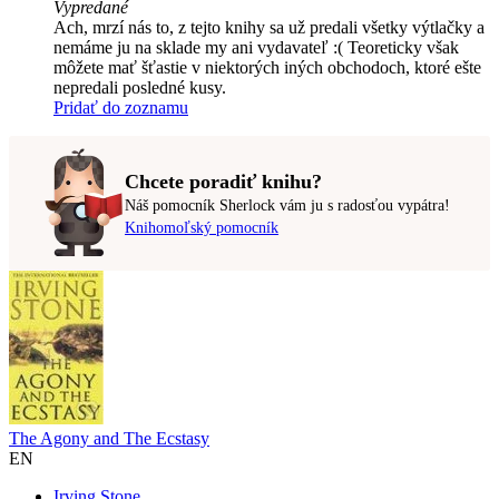
Vypredané
Ach, mrzí nás to, z tejto knihy sa už predali všetky výtlačky a
nemáme ju na sklade my ani vydavateľ :( Teoreticky však
môžete mať šťastie v niektorých iných obchodoch, ktoré ešte
nepredali posledné kusy.
Pridať do zoznamu
Chcete poradiť knihu?
Náš pomocník Sherlock vám ju s radosťou vypátra!
Knihomoľský pomocník
The Agony and The Ecstasy
EN
Irving Stone