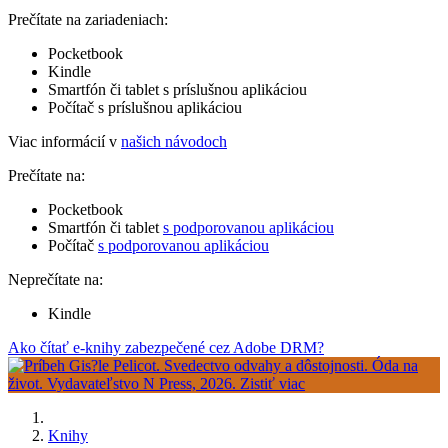
Prečítate na zariadeniach:
Pocketbook
Kindle
Smartfón či tablet s príslušnou aplikáciou
Počítač s príslušnou aplikáciou
Viac informácií v
našich návodoch
Prečítate na:
Pocketbook
Smartfón či tablet
s podporovanou aplikáciou
Počítač
s podporovanou aplikáciou
Neprečítate na:
Kindle
Ako čítať e-knihy zabezpečené cez Adobe DRM?
Knihy