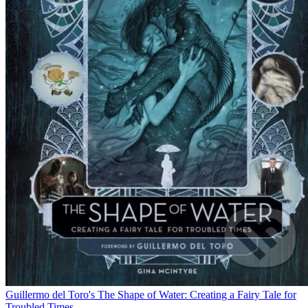
Guillermo del Toro's The Shape of Water: Creating a Fairy Tale for
Troubled Times