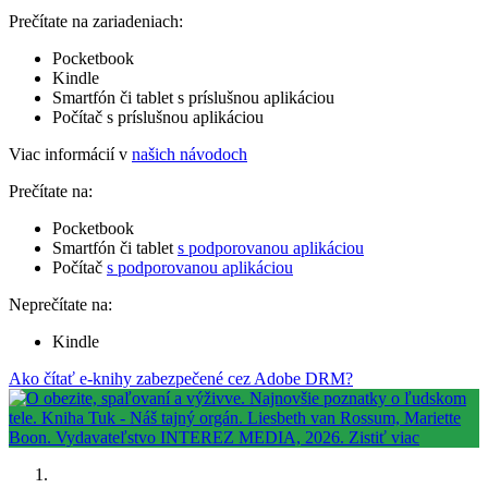
Prečítate na zariadeniach:
Pocketbook
Kindle
Smartfón či tablet s príslušnou aplikáciou
Počítač s príslušnou aplikáciou
Viac informácií v
našich návodoch
Prečítate na:
Pocketbook
Smartfón či tablet
s podporovanou aplikáciou
Počítač
s podporovanou aplikáciou
Neprečítate na:
Kindle
Ako čítať e-knihy zabezpečené cez Adobe DRM?