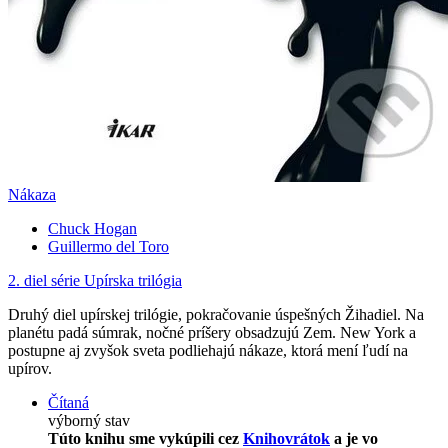
Nákaza
Chuck Hogan
Guillermo del Toro
2. diel série
Upírska trilógia
Druhý diel upírskej trilógie, pokračovanie úspešných Žihadiel. Na
planétu padá súmrak, nočné príšery obsadzujú Zem. New York a
postupne aj zvyšok sveta podliehajú nákaze, ktorá mení ľudí na
upírov.
Čítaná
výborný stav
Túto knihu sme vykúpili cez
Knihovrátok
a je vo