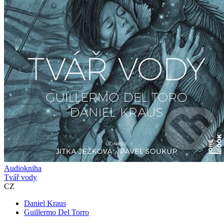
Audiokniha
Tvář vody
CZ
Daniel Kraus
Guillermo Del Torro