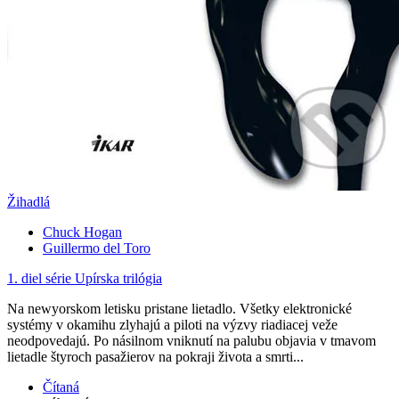
Žihadlá
Chuck Hogan
Guillermo del Toro
1. diel série
Upírska trilógia
Na newyorskom letisku pristane lietadlo. Všetky elektronické
systémy v okamihu zlyhajú a piloti na výzvy riadiacej veže
neodpovedajú. Po násilnom vniknutí na palubu objavia v tmavom
lietadle štyroch pasažierov na pokraji života a smrti...
Čítaná