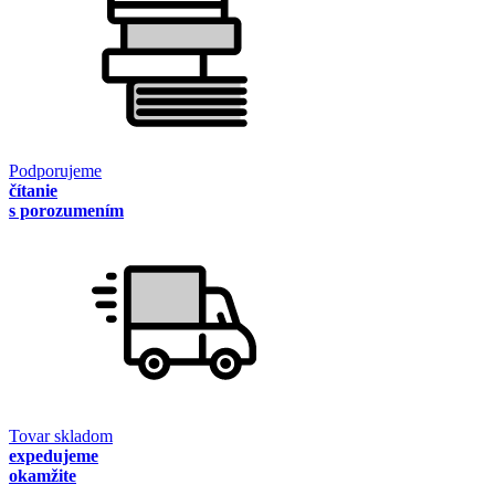
Podporujeme
čítanie
s porozumením
Tovar skladom
expedujeme
okamžite