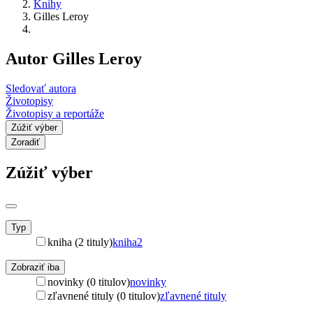
Knihy
Gilles Leroy
Autor Gilles Leroy
Sledovať autora
Životopisy
Životopisy a reportáže
Zúžiť výber
Zoradiť
Zúžiť výber
Typ
kniha (2 tituly)
kniha
2
Zobraziť iba
novinky (0 titulov)
novinky
zľavnené tituly (0 titulov)
zľavnené tituly