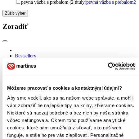
pevná väzba s prebalom (2 tituly)
pevná väzba s prebalom
2
Zúžiť výber
Zoradiť
Bestsellery
Top hodnotené
Novinky
Najdrahšie
Najlacnejšie
Najvyššia zľava
Môžeme pracovať s cookies a kontaktnými údajmi?
Aby sme vedeli, ako sa na našom webe správate, a mohli
vám zobraziť tie najlepšie tipy na knihy, zbierame cookies.
Niektoré sú naozaj potrebné a bez nich by naša stránka
vôbec nefungovala. Okrem toho používame analytické
cookies, ktoré nám umožňujú zisťovať, ako náš web
funguje, a stále ho pre vás zlepšovať. Personalizačné