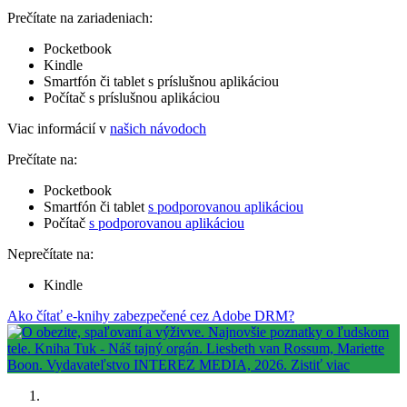
Prečítate na zariadeniach:
Pocketbook
Kindle
Smartfón či tablet s príslušnou aplikáciou
Počítač s príslušnou aplikáciou
Viac informácií v
našich návodoch
Prečítate na:
Pocketbook
Smartfón či tablet
s podporovanou aplikáciou
Počítač
s podporovanou aplikáciou
Neprečítate na:
Kindle
Ako čítať e-knihy zabezpečené cez Adobe DRM?