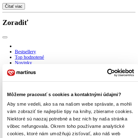
Čítať viac
Zoradiť
Bestsellery
Top hodnotené
Novinky
Najdrahšie
Najlacnejšie
Najvyššia zľava
237 produktov
Môžeme pracovať s cookies a kontaktnými údajmi?
Aby sme vedeli, ako sa na našom webe správate, a mohli
vám zobraziť tie najlepšie tipy na knihy, zbierame cookies.
Niektoré sú naozaj potrebné a bez nich by naša stránka
vôbec nefungovala. Okrem toho používame analytické
cookies, ktoré nám umožňujú zisťovať, ako náš web