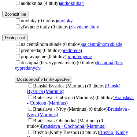
audiokniha (4 tituly)
audiokniha
4
Zobraziť iba
novinky (0 titulov)
novinky
zľavnené tituly (0 titulov)
zľavnené tituly
Dostupnosť
na centrálnom sklade (0 titulov)
na centrálnom sklade
predpredaj (0 titulov)
predpredaj
pripravujeme (0 titulov)
pripravujeme
dostupná (bez vypredaných) (0 titulov)
dostupná (bez
vypredaných)
Dostupnosť v kníhkupectve
Banská Bystrica (Martinus) (0 titulov)
Banská
Bystrica (Martinus)
Bratislava - Cubicon (Martinus) (0 titulov)
Bratislava
- Cubicon (Martinus)
Bratislava - Nivy (Martinus) (0 titulov)
Bratislava -
Nivy (Martinus)
Bratislava - Obchodná (Martinus) (0
titulov)
Bratislava - Obchodná (Martinus)
Brezno (Knihy Brezno) (0 titulov)
Brezno (Knihy