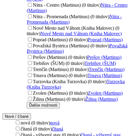
Nitra - Centro (Martinus) (0 titulov)
Nitra - Centro
(Martinus)
Nitra - Promenada (Martinus) (0 titulov)
Nitra -
Promenada (Martinus)
Nové Mesto nad Váhom (Kniha Malovec) (0
titulov)
Nové Mesto nad Váhom (Kniha Malovec)
Poprad (Martinus) (0 titulov)
Poprad (Martinus)
Považská Bystrica (Martinus) (0 titulov)
Považská
Bystrica (Martinus)
Prešov (Martinus) (0 titulov)
Prešov (Martinus)
Trebišov (ŠUM) (0 titulov)
Trebišov (ŠUM)
Trenčín (Martinus) (0 titulov)
Trenčín (Martinus)
Trnava (Martinus) (0 titulov)
Trnava (Martinus)
Turzovka (Kniha Turzovka) (0 titulov)
Turzovka
(Kniha Turzovka)
Zvolen (Martinus) (0 titulov)
Zvolen (Martinus)
Žilina (Martinus) (0 titulov)
Žilina (Martinus)
Ďalšie možnosti
Nové / čítané
nová (0 titulov)
nová
čítaná (0 titulov)
čítaná
čítaná - výborný stav (0 titulov)
čítaná - výborný stav