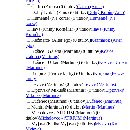
Brezno)
Čadca (Arcus) (0 titulov)
Čadca (Arcus)
Dolný Kubín (Zrno) (0 titulov)
Dolný Kubín (Zrno)
Humenné (Na korze) (0 titulov)
Humenné (Na
korze)
Ilava (Knihy Kornélia) (0 titulov)
Ilava (Knihy
Kornélia)
Kežmarok (Alter ego) (0 titulov)
Kežmarok (Alter
ego)
Košice - Galéria (Martinus) (0 titulov)
Košice -
Galéria (Martinus)
Košice - Urban (Martinus) (0 titulov)
Košice - Urban
(Martinus)
Krupina (Ferove knihy) (0 titulov)
Krupina (Ferove
knihy)
Levice (Martinus) (0 titulov)
Levice (Martinus)
Liptovský Mikuláš (Martinus) (0 titulov)
Liptovský
Mikuláš (Martinus)
Lučenec (Martinus) (0 titulov)
Lučenec (Martinus)
Martin (Martinus) (0 titulov)
Martin (Martinus)
Michalovce - ATRIUM (Martinus) (0
titulov)
Michalovce - ATRIUM (Martinus)
Myjava (Kniha Myjava) (0 titulov)
Myjava (Kniha
Myjava)