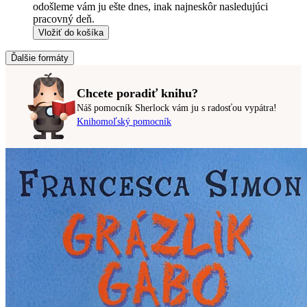
odošleme vám ju ešte dnes, inak najneskôr nasledujúci
pracovný deň.
Vložiť do košíka
Ďalšie formáty
Chcete poradiť knihu?
Náš pomocník Sherlock vám ju s radosťou vypátra!
Knihomoľský pomocník