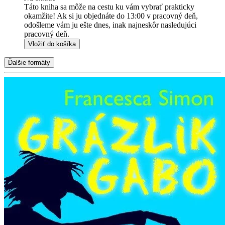
Táto kniha sa môže na cestu ku vám vybrať prakticky
okamžite! Ak si ju objednáte do 13:00 v pracovný deň,
odošleme vám ju ešte dnes, inak najneskôr nasledujúci
pracovný deň.
Vložiť do košíka
Ďalšie formáty