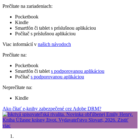
Prečítate na zariadeniach:
Pocketbook
Kindle
Smartfón či tablet s príslušnou aplikáciou
Počítač s príslušnou aplikáciou
Viac informácií v
našich návodoch
Prečítate na:
Pocketbook
Smartfón či tablet
s podporovanou aplikáciou
Počítač
s podporovanou aplikáciou
Neprečítate na:
Kindle
Ako čítať e-knihy zabezpečené cez Adobe DRM?