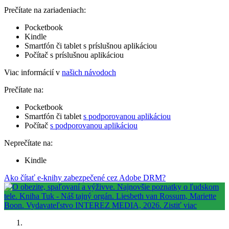
Prečítate na zariadeniach:
Pocketbook
Kindle
Smartfón či tablet s príslušnou aplikáciou
Počítač s príslušnou aplikáciou
Viac informácií v
našich návodoch
Prečítate na:
Pocketbook
Smartfón či tablet
s podporovanou aplikáciou
Počítač
s podporovanou aplikáciou
Neprečítate na:
Kindle
Ako čítať e-knihy zabezpečené cez Adobe DRM?