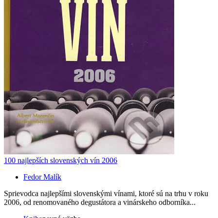
100 najlepších slovenských vín 2006
Fedor Malík
Sprievodca najlepšími slovenskými vínami, ktoré sú na trhu v roku
2006, od renomovaného degustátora a vinárskeho odborníka...