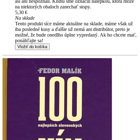
asi ani nespoznali. Knihu sme označili nálepkou, ktorá môže
na niektorých obaloch zanechať stopy.
5,30 €
Na sklade
Tento produkt síce máme aktuálne na sklade, máme však už
iba posledné kusy a ďalšie už nemá ani distribútor, preto je
možné, že bude onedlho úplne vypredaný. Ak ho chcete mať,
ponáhľajte sa!
Vložiť do košíka