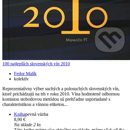
100 najlepších slovenských vín 2010
Fedor Malík
kolektív
Reprezentatívny výber suchých a polosuchých slovenských vín,
ktoré prichádzajú na trh v roku 2010. Vína hodnotené odbornou
komisiou stobodovou metódou sú prehľadne usporiadané s
charakteristikou a vínnou etiketou...
Kniha
pevná väzba
8,90 €
Na sklade 2 ks
Túto knihu máme síce aktuálne na sklade, máme však už iba