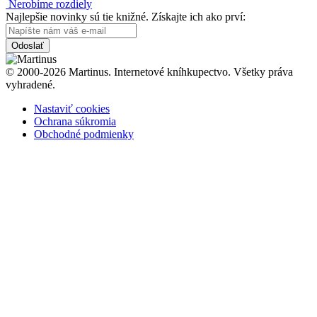
Nerobíme rozdiely
Najlepšie novinky sú tie knižné. Získajte ich ako prví:
Odoslať
© 2000-2026 Martinus. Internetové kníhkupectvo. Všetky práva
vyhradené.
Nastaviť cookies
Ochrana súkromia
Obchodné podmienky