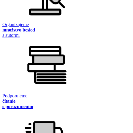
Organizujeme
množstvo besied
s autormi
Podporujeme
čítanie
s porozumením