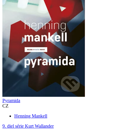
Pyramida
CZ
Henning Mankell
9. diel série
Kurt Wallander