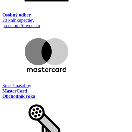
Osobný odber
20 kníhkupectiev
po celom Slovensku
Sme 7-násobný
MasterCard
Obchodník roka