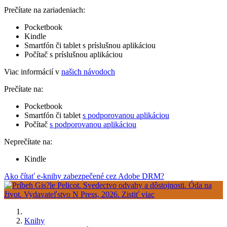
Prečítate na zariadeniach:
Pocketbook
Kindle
Smartfón či tablet s príslušnou aplikáciou
Počítač s príslušnou aplikáciou
Viac informácií v
našich návodoch
Prečítate na:
Pocketbook
Smartfón či tablet
s podporovanou aplikáciou
Počítač
s podporovanou aplikáciou
Neprečítate na:
Kindle
Ako čítať e-knihy zabezpečené cez Adobe DRM?
Knihy