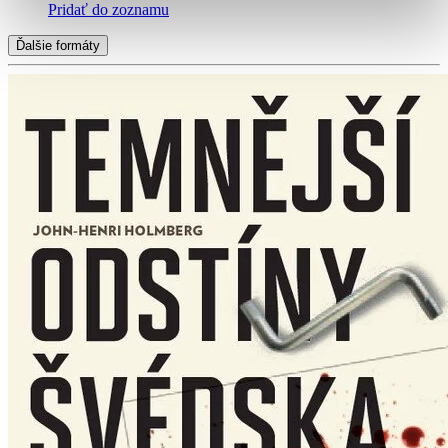
Pridať do zoznamu
Ďalšie formáty