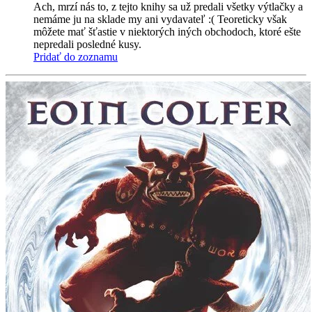
Ach, mrzí nás to, z tejto knihy sa už predali všetky výtlačky a
nemáme ju na sklade my ani vydavateľ :( Teoreticky však
môžete mať šťastie v niektorých iných obchodoch, ktoré ešte
nepredali posledné kusy.
Pridať do zoznamu