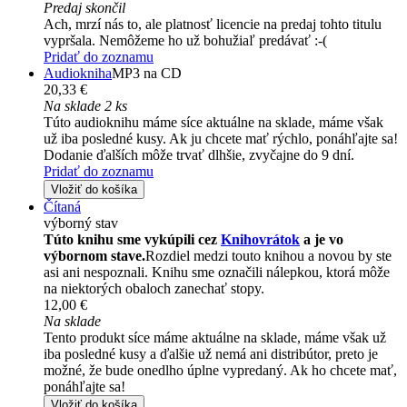
Predaj skončil
Ach, mrzí nás to, ale platnosť licencie na predaj tohto titulu
vypršala. Nemôžeme ho už bohužiaľ predávať :-(
Pridať do zoznamu
Audiokniha
MP3 na CD
20,33 €
Na sklade 2 ks
Túto audioknihu máme síce aktuálne na sklade, máme však
už iba posledné kusy. Ak ju chcete mať rýchlo, ponáhľajte sa!
Dodanie ďalších môže trvať dlhšie, zvyčajne do 9 dní.
Pridať do zoznamu
Vložiť do košíka
Čítaná
výborný stav
Túto knihu sme vykúpili cez
Knihovrátok
a je vo
výbornom stave.
Rozdiel medzi touto knihou a novou by ste
asi ani nespoznali. Knihu sme označili nálepkou, ktorá môže
na niektorých obaloch zanechať stopy.
12,00 €
Na sklade
Tento produkt síce máme aktuálne na sklade, máme však už
iba posledné kusy a ďalšie už nemá ani distribútor, preto je
možné, že bude onedlho úplne vypredaný. Ak ho chcete mať,
ponáhľajte sa!
Vložiť do košíka