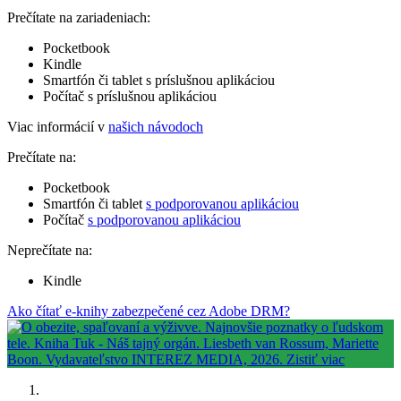
Prečítate na zariadeniach:
Pocketbook
Kindle
Smartfón či tablet s príslušnou aplikáciou
Počítač s príslušnou aplikáciou
Viac informácií v
našich návodoch
Prečítate na:
Pocketbook
Smartfón či tablet
s podporovanou aplikáciou
Počítač
s podporovanou aplikáciou
Neprečítate na:
Kindle
Ako čítať e-knihy zabezpečené cez Adobe DRM?