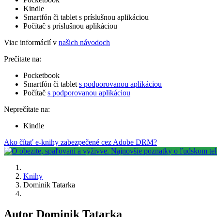
Kindle
Smartfón či tablet s príslušnou aplikáciou
Počítač s príslušnou aplikáciou
Viac informácií v
našich návodoch
Prečítate na:
Pocketbook
Smartfón či tablet
s podporovanou aplikáciou
Počítač
s podporovanou aplikáciou
Neprečítate na:
Kindle
Ako čítať e-knihy zabezpečené cez Adobe DRM?
Knihy
Dominik Tatarka
Autor Dominik Tatarka