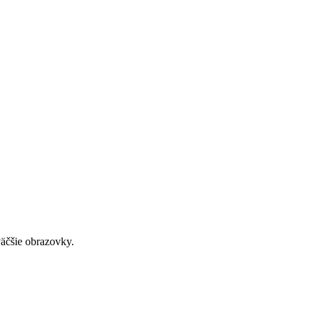
väčšie obrazovky.