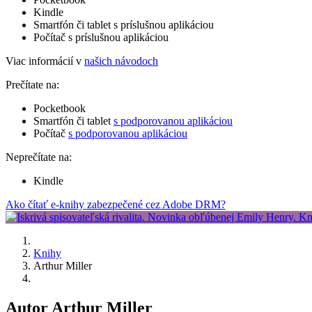
Kindle
Smartfón či tablet s príslušnou aplikáciou
Počítač s príslušnou aplikáciou
Viac informácií v
našich návodoch
Prečítate na:
Pocketbook
Smartfón či tablet
s podporovanou aplikáciou
Počítač
s podporovanou aplikáciou
Neprečítate na:
Kindle
Ako čítať e-knihy zabezpečené cez Adobe DRM?
Knihy
Arthur Miller
Autor Arthur Miller