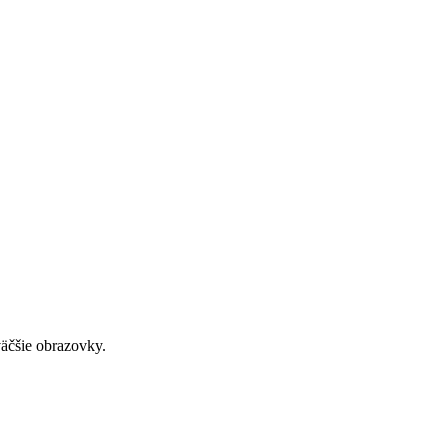
väčšie obrazovky.