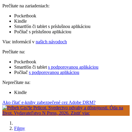
Prečítate na zariadeniach:
Pocketbook
Kindle
Smartfón či tablet s príslušnou aplikáciou
Počítač s príslušnou aplikáciou
Viac informácií v
našich návodoch
Prečítate na:
Pocketbook
Smartfón či tablet
s podporovanou aplikáciou
Počítač
s podporovanou aplikáciou
Neprečítate na:
Kindle
Ako čítať e-knihy zabezpečené cez Adobe DRM?
Filmy