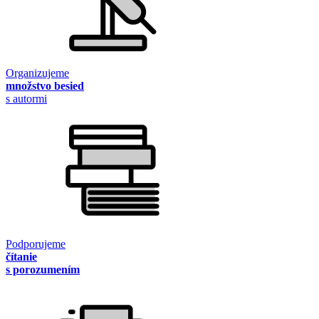
Organizujeme
množstvo besied
s autormi
Podporujeme
čítanie
s porozumením