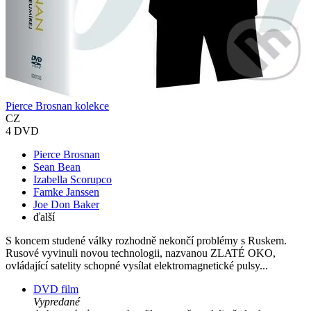
Pierce Brosnan kolekce
CZ
4 DVD
Pierce Brosnan
Sean Bean
Izabella Scorupco
Famke Janssen
Joe Don Baker
ďalší
S koncem studené války rozhodně nekončí problémy s Ruskem.
Rusové vyvinuli novou technologii, nazvanou ZLATÉ OKO,
ovládající satelity schopné vysílat elektromagnetické pulsy...
DVD film
Vypredané