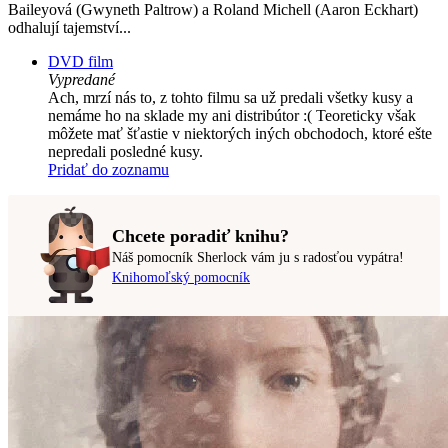
Baileyová (Gwyneth Paltrow) a Roland Michell (Aaron Eckhart)
odhalují tajemství...
DVD film
Vypredané
Ach, mrzí nás to, z tohto filmu sa už predali všetky kusy a
nemáme ho na sklade my ani distribútor :( Teoreticky však
môžete mať šťastie v niektorých iných obchodoch, ktoré ešte
nepredali posledné kusy.
Pridať do zoznamu
Chcete poradiť knihu?
Náš pomocník Sherlock vám ju s radosťou vypátra!
Knihomoľský pomocník