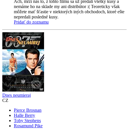
Ach, mrzí nás to, z tohto filmu sa už predali všetky kusy a
nemáme ho na sklade my ani distribútor :( Teoreticky však
môžete mať šťastie v niektorých iných obchodoch, ktoré ešte
nepredali posledné kusy.
Pridať do zoznamu
Dnes neumieraj
CZ
Pierce Brosnan
Halle Berry
Toby Stephens
Rosamund Pike