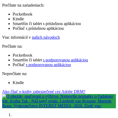
Prečítate na zariadeniach:
Pocketbook
Kindle
Smartfón či tablet s príslušnou aplikáciou
Počítač s príslušnou aplikáciou
Viac informácií v
našich návodoch
Prečítate na:
Pocketbook
Smartfón či tablet
s podporovanou aplikáciou
Počítač
s podporovanou aplikáciou
Neprečítate na:
Kindle
Ako čítať e-knihy zabezpečené cez Adobe DRM?