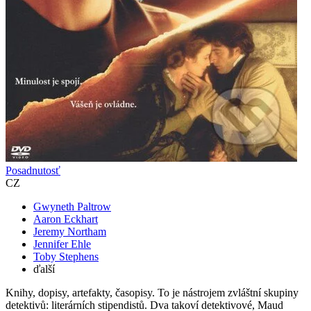
Posadnutosť
CZ
Gwyneth Paltrow
Aaron Eckhart
Jeremy Northam
Jennifer Ehle
Toby Stephens
ďalší
Knihy, dopisy, artefakty, časopisy. To je nástrojem zvláštní skupiny
detektivů: literárních stipendistů. Dva takoví detektivové, Maud