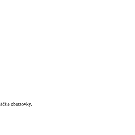
väčšie obrazovky.