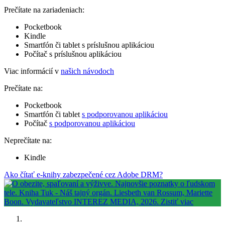
Prečítate na zariadeniach:
Pocketbook
Kindle
Smartfón či tablet s príslušnou aplikáciou
Počítač s príslušnou aplikáciou
Viac informácií v
našich návodoch
Prečítate na:
Pocketbook
Smartfón či tablet
s podporovanou aplikáciou
Počítač
s podporovanou aplikáciou
Neprečítate na:
Kindle
Ako čítať e-knihy zabezpečené cez Adobe DRM?