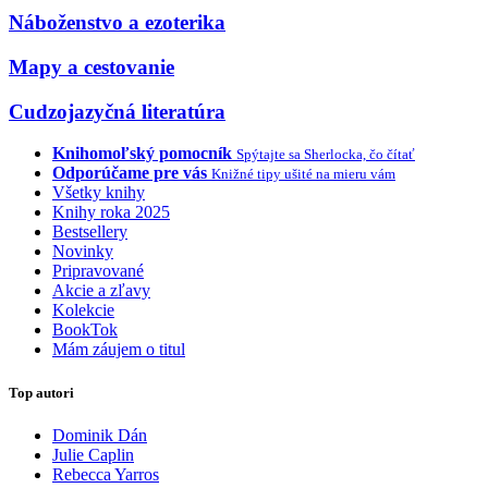
Náboženstvo a ezoterika
Mapy a cestovanie
Cudzojazyčná literatúra
Knihomoľský pomocník
Spýtajte sa Sherlocka, čo čítať
Odporúčame pre vás
Knižné tipy ušité na mieru vám
Všetky knihy
Knihy roka 2025
Bestsellery
Novinky
Pripravované
Akcie a zľavy
Kolekcie
BookTok
Mám záujem o titul
Top autori
Dominik Dán
Julie Caplin
Rebecca Yarros