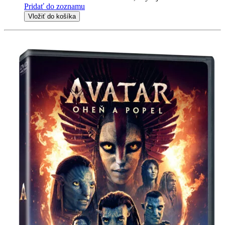
Pridať do zoznamu
Vložiť do košíka