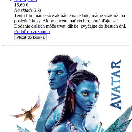
16,60 €
Na sklade 3 ks
Tento film máme síce aktuálne na sklade, máme však už iba
posledné kusy. Ak ho chcete mať rýchlo, ponáhľajte sa!
Dodanie ďalších môže trvať dlhšie, zvyčajne do šiestich dní.
Pridať do zoznamu
Vložiť do košíka