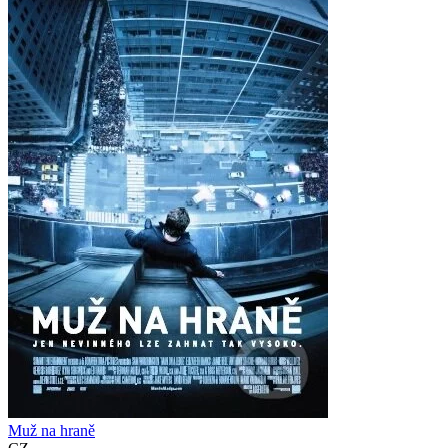
Muž na hraně