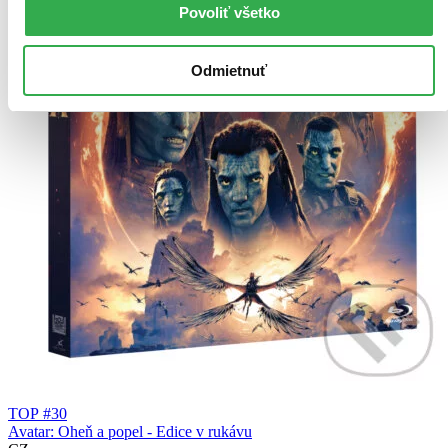
Povoliť všetko
Odmietnuť
TOP #30
Avatar: Oheň a popel - Edice v rukávu