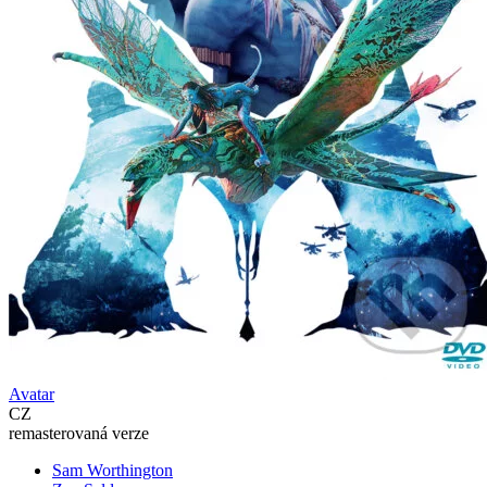
Avatar
CZ
remasterovaná verze
Sam Worthington