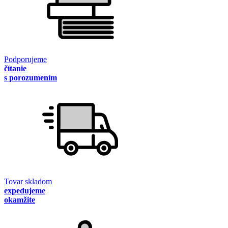
Podporujeme
čítanie
s porozumením
Tovar skladom
expedujeme
okamžite