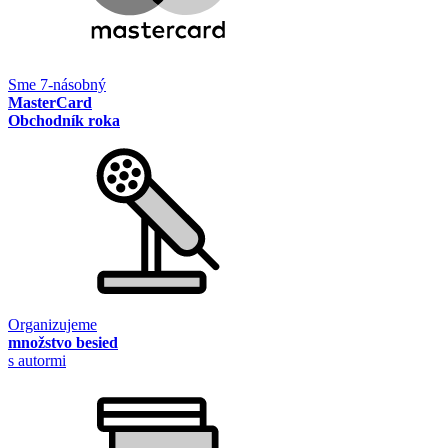
Sme 7-násobný
MasterCard
Obchodník roka
Organizujeme
množstvo besied
s autormi