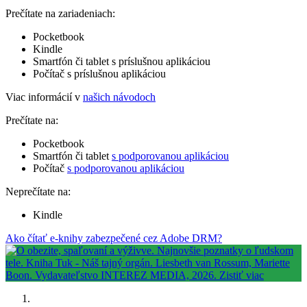
Prečítate na zariadeniach:
Pocketbook
Kindle
Smartfón či tablet s príslušnou aplikáciou
Počítač s príslušnou aplikáciou
Viac informácií v
našich návodoch
Prečítate na:
Pocketbook
Smartfón či tablet
s podporovanou aplikáciou
Počítač
s podporovanou aplikáciou
Neprečítate na:
Kindle
Ako čítať e-knihy zabezpečené cez Adobe DRM?