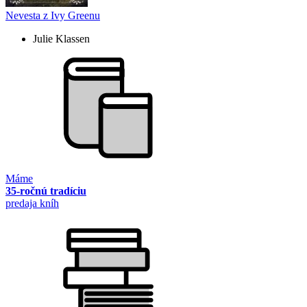
Nevesta z Ivy Greenu
Julie Klassen
Máme
35-ročnú tradíciu
predaja kníh