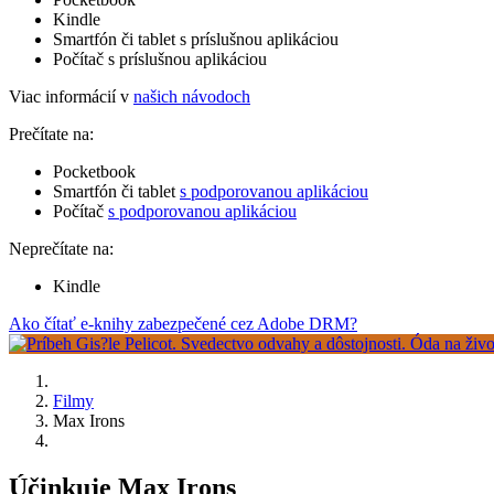
Kindle
Smartfón či tablet s príslušnou aplikáciou
Počítač s príslušnou aplikáciou
Viac informácií v
našich návodoch
Prečítate na:
Pocketbook
Smartfón či tablet
s podporovanou aplikáciou
Počítač
s podporovanou aplikáciou
Neprečítate na:
Kindle
Ako čítať e-knihy zabezpečené cez Adobe DRM?
Filmy
Max Irons
Účinkuje Max Irons