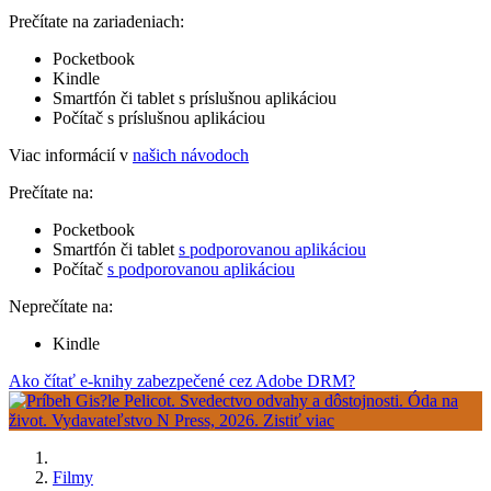
Prečítate na zariadeniach:
Pocketbook
Kindle
Smartfón či tablet s príslušnou aplikáciou
Počítač s príslušnou aplikáciou
Viac informácií v
našich návodoch
Prečítate na:
Pocketbook
Smartfón či tablet
s podporovanou aplikáciou
Počítač
s podporovanou aplikáciou
Neprečítate na:
Kindle
Ako čítať e-knihy zabezpečené cez Adobe DRM?
Filmy