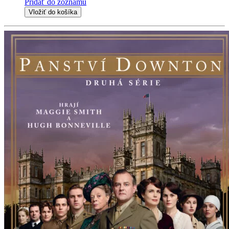
Pridať do zoznamu
Vložiť do košíka