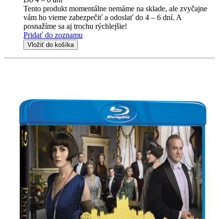
Tento produkt momentálne nemáme na sklade, ale zvyčajne
vám ho vieme zabezpečiť a odoslať do 4 – 6 dní. A
posnažíme sa aj trochu rýchlejšie!
Pridať do zoznamu
Vložiť do košíka