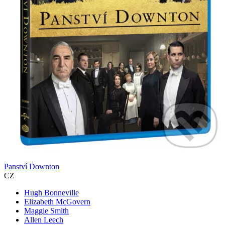
Panství Downton
CZ
Hugh Bonneville
Elizabeth McGovern
Maggie Smith
Allen Leech