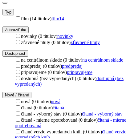
Typ
film (14 titulov)
film
14
Zobraziť iba
novinky (0 titulov)
novinky
zľavnené tituly (0 titulov)
zľavnené tituly
Dostupnosť
na centrálnom sklade (0 titulov)
na centrálnom sklade
predpredaj (0 titulov)
predpredaj
pripravujeme (0 titulov)
pripravujeme
dostupná (bez vypredaných) (0 titulov)
dostupná (bez
vypredaných)
Nové / čítané
nová (0 titulov)
nová
čítaná (0 titulov)
čítaná
čítaná - výborný stav (0 titulov)
čítaná - výborný stav
čítaná - mierne opotrebovaná (0 titulov)
čítaná - mierne
opotrebovaná
čítané verzie vypredaných kníh (0 titulov)
čítané verzie
vypredaných kníh