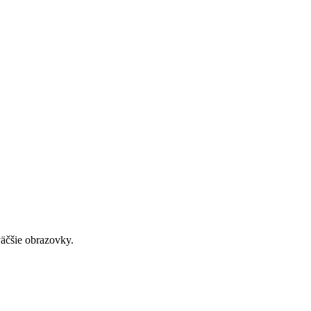
väčšie obrazovky.