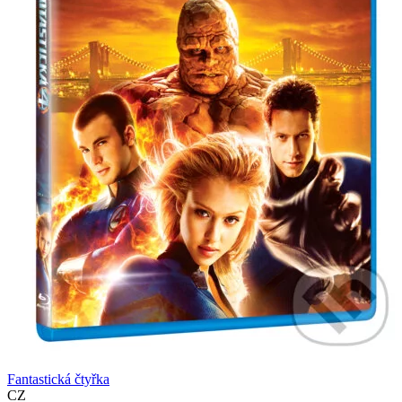
Fantastická čtyřka
CZ