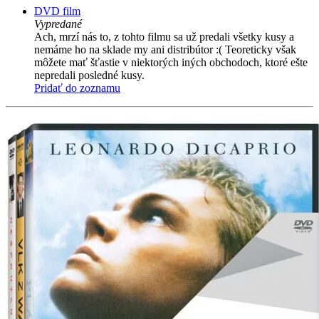
DVD film
Vypredané
Ach, mrzí nás to, z tohto filmu sa už predali všetky kusy a
nemáme ho na sklade my ani distribútor :( Teoreticky však
môžete mať šťastie v niektorých iných obchodoch, ktoré ešte
nepredali posledné kusy.
Pridať do zoznamu