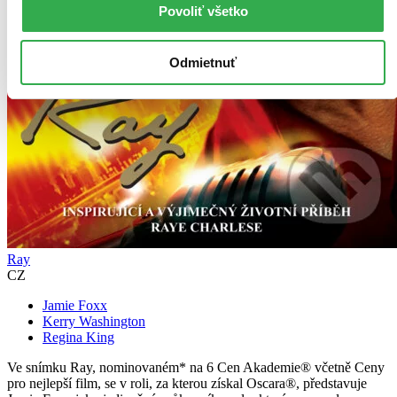
Povoliť všetko
Odmietnuť
Ray
CZ
Jamie Foxx
Kerry Washington
Regina King
Ve snímku Ray, nominovaném* na 6 Cen Akademie® včetně Ceny
pro nejlepší film, se v roli, za kterou získal Oscara®, představuje