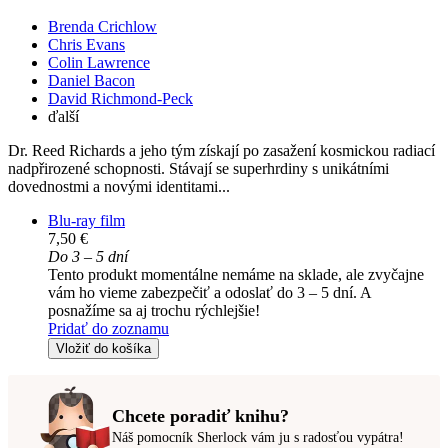
Brenda Crichlow
Chris Evans
Colin Lawrence
Daniel Bacon
David Richmond-Peck
ďalší
Dr. Reed Richards a jeho tým získají po zasažení kosmickou radiací
nadpřirozené schopnosti. Stávají se superhrdiny s unikátními
dovednostmi a novými identitami...
Blu-ray film
7,50 €
Do 3 – 5 dní
Tento produkt momentálne nemáme na sklade, ale zvyčajne
vám ho vieme zabezpečiť a odoslať do 3 – 5 dní. A
posnažíme sa aj trochu rýchlejšie!
Pridať do zoznamu
Vložiť do košíka
Chcete poradiť knihu?
Náš pomocník Sherlock vám ju s radosťou vypátra!