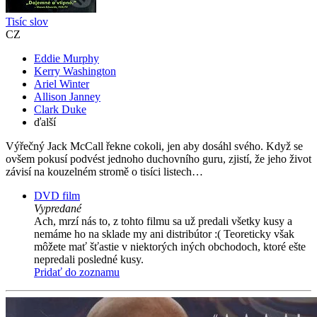
Tisíc slov
CZ
Eddie Murphy
Kerry Washington
Ariel Winter
Allison Janney
Clark Duke
ďalší
Výřečný Jack McCall řekne cokoli, jen aby dosáhl svého. Když se
ovšem pokusí podvést jednoho duchovního guru, zjistí, že jeho život
závisí na kouzelném stromě o tisíci listech…
DVD film
Vypredané
Ach, mrzí nás to, z tohto filmu sa už predali všetky kusy a
nemáme ho na sklade my ani distribútor :( Teoreticky však
môžete mať šťastie v niektorých iných obchodoch, ktoré ešte
nepredali posledné kusy.
Pridať do zoznamu