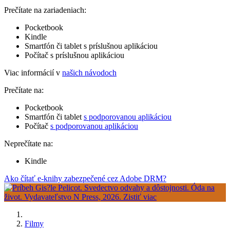
Prečítate na zariadeniach:
Pocketbook
Kindle
Smartfón či tablet s príslušnou aplikáciou
Počítač s príslušnou aplikáciou
Viac informácií v
našich návodoch
Prečítate na:
Pocketbook
Smartfón či tablet
s podporovanou aplikáciou
Počítač
s podporovanou aplikáciou
Neprečítate na:
Kindle
Ako čítať e-knihy zabezpečené cez Adobe DRM?
Filmy