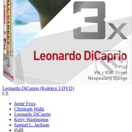
Leonardo DiCaprio (Kolekce 3 DVD)
CZ
Jamie Foxx
Christoph Waltz
Leonardo DiCaprio
Kerry Washington
Samuel L. Jackson
ďalší