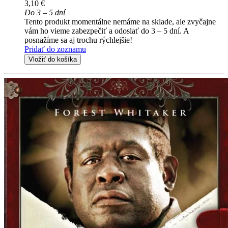
3,10 €
Do 3 – 5 dní
Tento produkt momentálne nemáme na sklade, ale zvyčajne
vám ho vieme zabezpečiť a odoslať do 3 – 5 dní. A
posnažíme sa aj trochu rýchlejšie!
Pridať do zoznamu
Vložiť do košíka