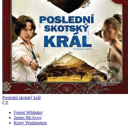
Poslední skotský král
CZ
Forest Whitaker
James McAvoy
Kerry Washington