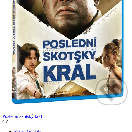
Poslední skotský král
CZ
Forest Whitaker