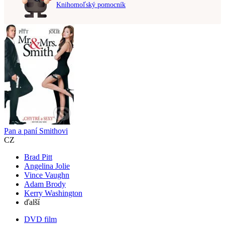
Knihomoľský pomocník
Pan a paní Smithovi
CZ
Brad Pitt
Angelina Jolie
Vince Vaughn
Adam Brody
Kerry Washington
ďalší
DVD film