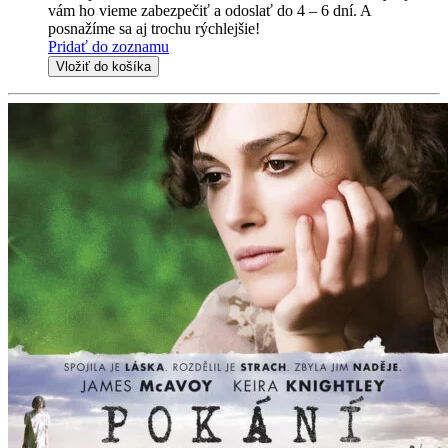
vám ho vieme zabezpečiť a odoslať do 4 – 6 dní. A
posnažíme sa aj trochu rýchlejšie!
Pridať do zoznamu
Vložiť do košíka