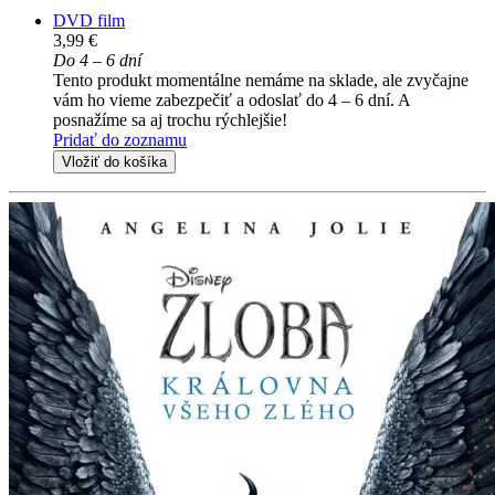
DVD film
3,99 €
Do 4 – 6 dní
Tento produkt momentálne nemáme na sklade, ale zvyčajne
vám ho vieme zabezpečiť a odoslať do 4 – 6 dní. A
posnažíme sa aj trochu rýchlejšie!
Pridať do zoznamu
Vložiť do košíka