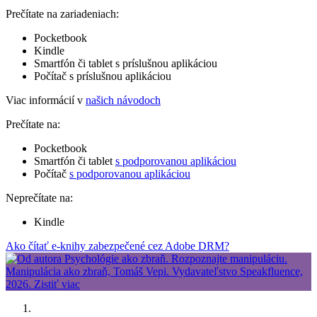
Prečítate na zariadeniach:
Pocketbook
Kindle
Smartfón či tablet s príslušnou aplikáciou
Počítač s príslušnou aplikáciou
Viac informácií v
našich návodoch
Prečítate na:
Pocketbook
Smartfón či tablet
s podporovanou aplikáciou
Počítač
s podporovanou aplikáciou
Neprečítate na:
Kindle
Ako čítať e-knihy zabezpečené cez Adobe DRM?