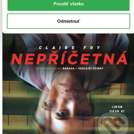
Povoliť všetko
Odmietnuť