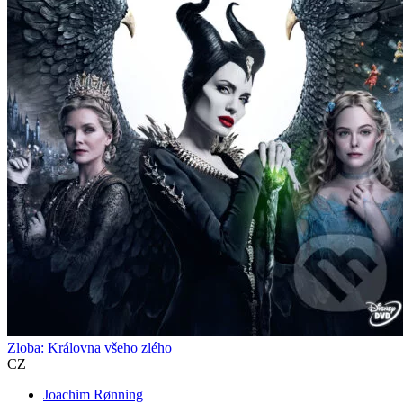
Zloba: Královna všeho zlého
CZ
Joachim Rønning