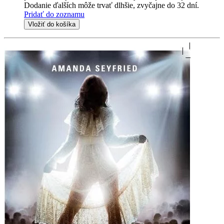
Dodanie ďalších môže trvať dlhšie, zvyčajne do 32 dní.
Pridať do zoznamu
Vložiť do košíka