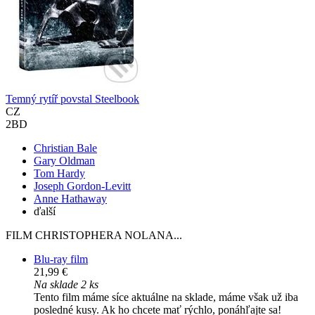
Temný rytíř povstal Steelbook
CZ
2BD
Christian Bale
Gary Oldman
Tom Hardy
Joseph Gordon-Levitt
Anne Hathaway
ďalší
FILM CHRISTOPHERA NOLANA...
Blu-ray film
21,99 €
Na sklade 2 ks
Tento film máme síce aktuálne na sklade, máme však už iba
posledné kusy. Ak ho chcete mať rýchlo, ponáhľajte sa!