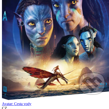
Avatar: Cesta vody
CZ