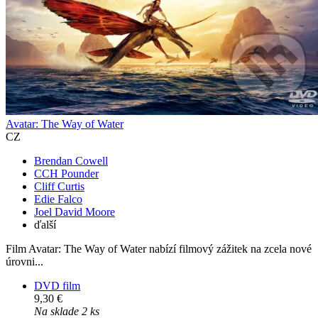
Avatar: The Way of Water
CZ
Brendan Cowell
CCH Pounder
Cliff Curtis
Edie Falco
Joel David Moore
ďalší
Film Avatar: The Way of Water nabízí filmový zážitek na zcela nové
úrovni...
DVD film
9,30 €
Na sklade 2 ks