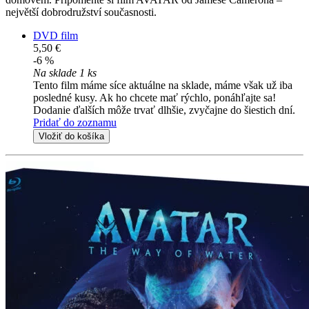
největší dobrodružství současnosti.
DVD film
5,50 €
-6 %
Na sklade 1 ks
Tento film máme síce aktuálne na sklade, máme však už iba
posledné kusy. Ak ho chcete mať rýchlo, ponáhľajte sa!
Dodanie ďalších môže trvať dlhšie, zvyčajne do šiestich dní.
Pridať do zoznamu
Vložiť do košíka