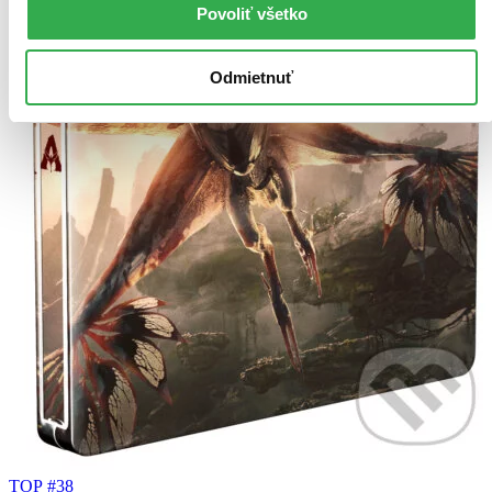
Povoliť všetko
Odmietnuť
TOP #38