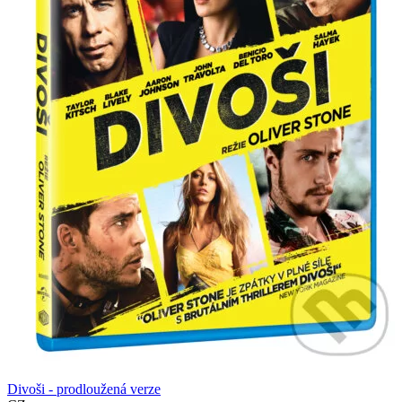
Divoši - prodloužená verze