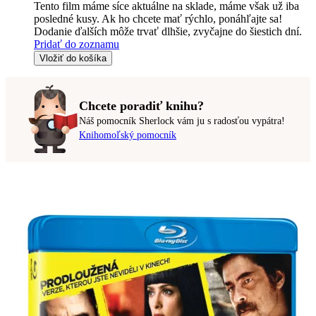
Tento film máme síce aktuálne na sklade, máme však už iba
posledné kusy. Ak ho chcete mať rýchlo, ponáhľajte sa!
Dodanie ďalších môže trvať dlhšie, zvyčajne do šiestich dní.
Pridať do zoznamu
Vložiť do košíka
Chcete poradiť knihu?
Náš pomocník Sherlock vám ju s radosťou vypátra!
Knihomoľský pomocník