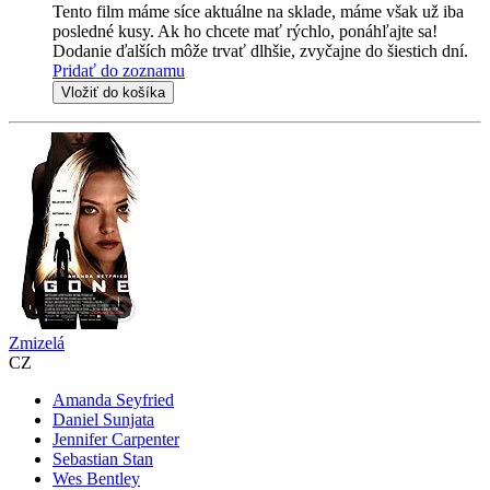
Tento film máme síce aktuálne na sklade, máme však už iba
posledné kusy. Ak ho chcete mať rýchlo, ponáhľajte sa!
Dodanie ďalších môže trvať dlhšie, zvyčajne do šiestich dní.
Pridať do zoznamu
Vložiť do košíka
Zmizelá
CZ
Amanda Seyfried
Daniel Sunjata
Jennifer Carpenter
Sebastian Stan
Wes Bentley