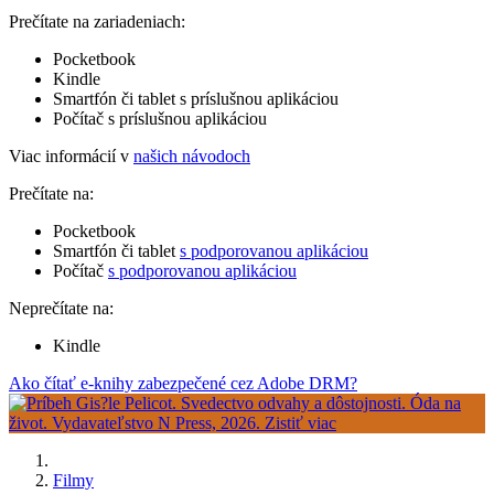
Prečítate na zariadeniach:
Pocketbook
Kindle
Smartfón či tablet s príslušnou aplikáciou
Počítač s príslušnou aplikáciou
Viac informácií v
našich návodoch
Prečítate na:
Pocketbook
Smartfón či tablet
s podporovanou aplikáciou
Počítač
s podporovanou aplikáciou
Neprečítate na:
Kindle
Ako čítať e-knihy zabezpečené cez Adobe DRM?
Filmy