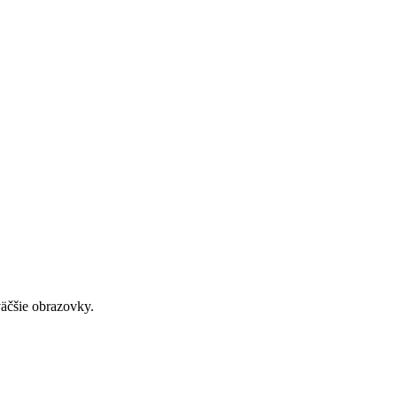
väčšie obrazovky.