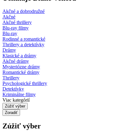
Akčné a dobrodružné
Akčné
Akčné thrillery
Blu-ray filmy
Blu-ray
Rodinné a romantické
Thrillery a detektívky
Drámy
Klasické a drámy
Akčné drámy
Mysteriózne drámy
Romantické drámy
Thrillery
Psychologické thrillery
Detektívky
Kriminálne filmy
Viac kategórií
Zúžiť výber
Zoradiť
Zúžiť výber