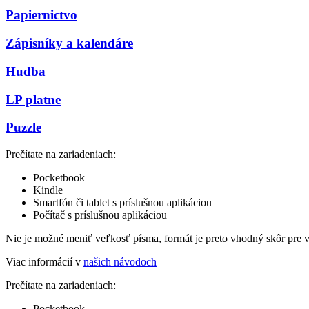
Papiernictvo
Zápisníky a kalendáre
Hudba
LP platne
Puzzle
Prečítate na zariadeniach:
Pocketbook
Kindle
Smartfón či tablet s príslušnou aplikáciou
Počítač s príslušnou aplikáciou
Nie je možné meniť veľkosť písma, formát je preto vhodný skôr pre 
Viac informácií v
našich návodoch
Prečítate na zariadeniach:
Pocketbook