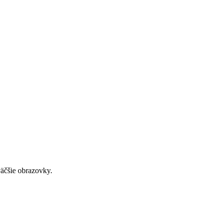
väčšie obrazovky.