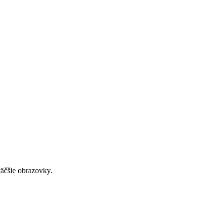
väčšie obrazovky.