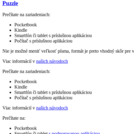
Puzzle
Prečítate na zariadeniach:
Pocketbook
Kindle
Smartfón či tablet s príslušnou aplikáciou
Počítač s príslušnou aplikáciou
Nie je možné meniť veľkosť písma, formát je preto vhodný skôr pre 
Viac informácií v
našich návodoch
Prečítate na zariadeniach:
Pocketbook
Kindle
Smartfón či tablet s príslušnou aplikáciou
Počítač s príslušnou aplikáciou
Viac informácií v
našich návodoch
Prečítate na:
Pocketbook
Smartfón či tablet
s podporovanou aplikáciou