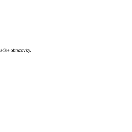
väčšie obrazovky.