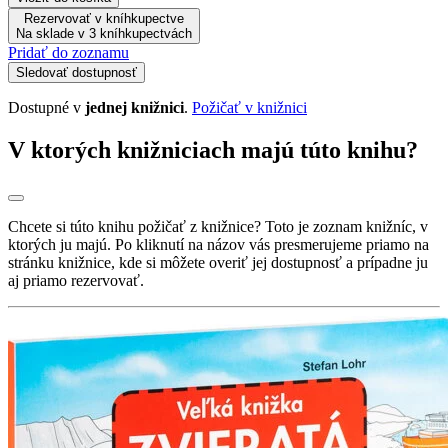
Rezervovať v kníhkupectve
Na sklade v 3 kníhkupectvách
Pridať do zoznamu
Sledovať dostupnosť
Dostupné v
jednej knižnici
.
Požičať v knižnici
V ktorých knižniciach majú túto knihu?
Chcete si túto knihu požičať z knižnice? Toto je zoznam knižníc, v
ktorých ju majú. Po kliknutí na názov vás presmerujeme priamo na
stránku knižnice, kde si môžete overiť jej dostupnosť a prípadne ju
aj priamo rezervovať.