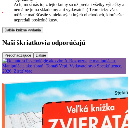
Ach, mrzí nás to, z tejto knihy sa už predali všetky výtlačky a
nemáme ju na sklade my ani vydavateľ :( Teoreticky však
môžete mať šťastie v niektorých iných obchodoch, ktoré ešte
nepredali posledné kusy.
Ďalšie knižné vydania
Naši škriatkovia odporúčajú
Predchádzajúce
Ďalšie