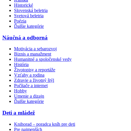
Historické
Slovenská beletria
Svetová beletria
Poézia
Ďalšie kategórie
Náučná a odborná
Motivácia a sebarozvoj
Biznis a manažment
Humanitné a spoločenské vedy
História
Životopisy a reportáže
Vzťahy a rodina
Zdravie a životný štýl
Počítače a internet
Hobby
Umenie a dizajn
Ďalšie kategórie
Deti a mládež
Knihorad – poradca kníh pre deti
Pre najmenších