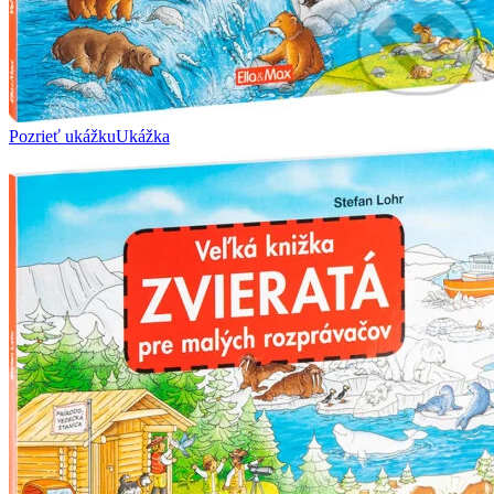
Pozrieť ukážku
Ukážka