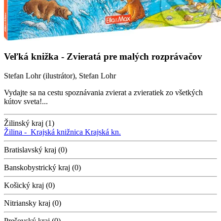
Veľká knižka - Zvieratá pre malých rozprávačov
Stefan Lohr (ilustrátor), Stefan Lohr
Vydajte sa na cestu spoznávania zvierat a zvieratiek zo všetkých
kútov sveta!...
Žilinský kraj (1)
Žilina -
Krajská knižnica
Krajská kn.
Bratislavský kraj (0)
Banskobystrický kraj (0)
Košický kraj (0)
Nitriansky kraj (0)
Prešovský kraj (0)