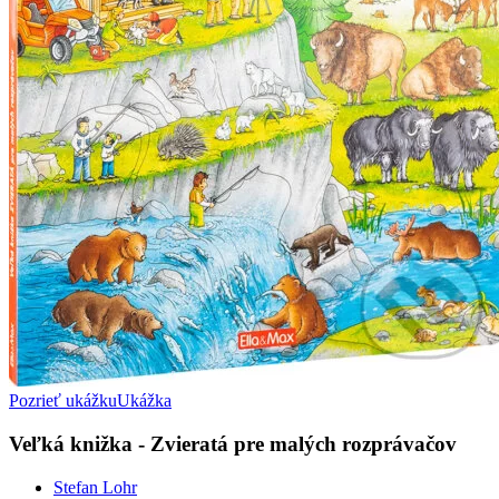
Pozrieť ukážku
Ukážka
Veľká knižka - Zvieratá pre malých rozprávačov
Stefan Lohr