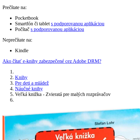
Prečítate na:
Pocketbook
Smartfón či tablet
s podporovanou aplikáciou
Počítač
s podporovanou aplikáciou
Neprečítate na:
Kindle
Ako čítať e-knihy zabezpečené cez Adobe DRM?
Knihy
Pre deti a mládež
Náučné knihy
Veľká knižka - Zvieratá pre malých rozprávačov