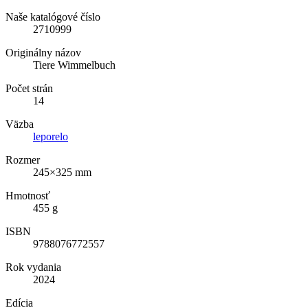
Naše katalógové číslo
2710999
Originálny názov
Tiere Wimmelbuch
Počet strán
14
Väzba
leporelo
Rozmer
245×325 mm
Hmotnosť
455 g
ISBN
9788076772557
Rok vydania
2024
Edícia