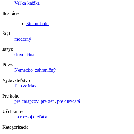
Veľká knižka
Ilustrácie
Stefan Lohr
Štýl
moderný
Jazyk
slovenčina
Pôvod
Nemecko
,
zahraničný
Vydavateľstvo
Ella & Max
Pre koho
pre chlapcov
,
pre deti
,
pre dievčatá
Účel knihy
na rozvoj dieťaťa
Kategorizácia