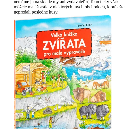
nemáme ju na sklade my ani vydavateľ :( Teoreticky však
môžete mať šťastie v niektorých iných obchodoch, ktoré ešte
nepredali posledné kusy.