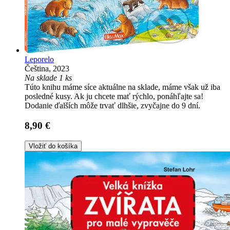
Leporelo
Čeština, 2023
Na sklade 1 ks
Túto knihu máme síce aktuálne na sklade, máme však už iba
posledné kusy. Ak ju chcete mať rýchlo, ponáhľajte sa!
Dodanie ďalších môže trvať dlhšie, zvyčajne do 9 dní.
8,90 €
Vložiť do košíka