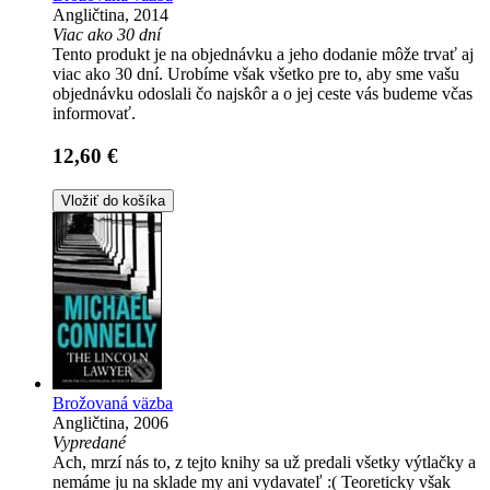
Angličtina, 2014
Viac ako 30 dní
Tento produkt je na objednávku a jeho dodanie môže trvať aj
viac ako 30 dní. Urobíme však všetko pre to, aby sme vašu
objednávku odoslali čo najskôr a o jej ceste vás budeme včas
informovať.
12,60 €
Vložiť do košíka
Brožovaná väzba
Angličtina, 2006
Vypredané
Ach, mrzí nás to, z tejto knihy sa už predali všetky výtlačky a
nemáme ju na sklade my ani vydavateľ :( Teoreticky však