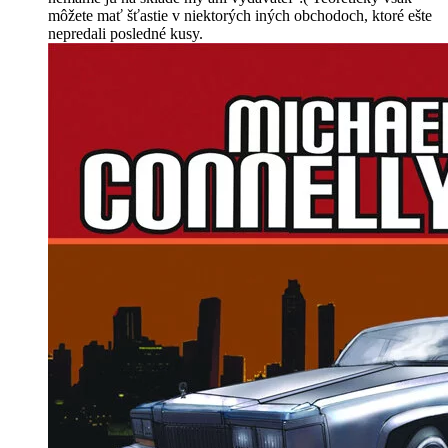
môžete mať šťastie v niektorých iných obchodoch, ktoré ešte
nepredali posledné kusy.