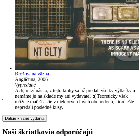
Brožovaná väzba
Angličtina, 2006
Vypredané
Ach, mrzí nás to, z tejto knihy sa už predali všetky výtlačky a
nemáme ju na sklade my ani vydavateľ :( Teoreticky však
môžete mať šťastie v niektorých iných obchodoch, ktoré ešte
nepredali posledné kusy.
Ďalšie knižné vydania
Naši škriatkovia odporúčajú