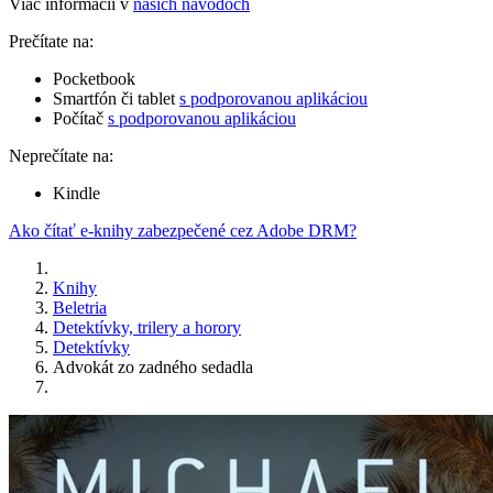
Viac informácií v
našich návodoch
Prečítate na:
Pocketbook
Smartfón či tablet
s podporovanou aplikáciou
Počítač
s podporovanou aplikáciou
Neprečítate na:
Kindle
Ako čítať e-knihy zabezpečené cez Adobe DRM?
Knihy
Beletria
Detektívky, trilery a horory
Detektívky
Advokát zo zadného sedadla