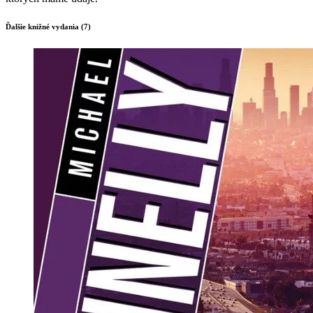
Ďalšie knižné vydania (7)