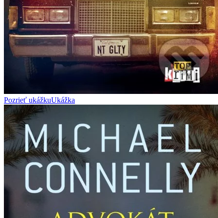
Pozrieť ukážku
Ukážka