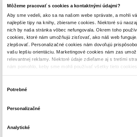
Môžeme pracovať s cookies a kontaktnými údajmi?
Aby sme vedeli, ako sa na našom webe správate, a mohli vá
najlepšie tipy na knihy, zbierame cookies. Niektoré sú naoza
nich by naša stránka vôbec nefungovala. Okrem toho použí
cookies, ktoré nám umožňujú zisťovať, ako náš web funguje,
zlepšovať. Personalizačné cookies nám dovoľujú prispôsobo
vašu lepšiu orientáciu. Marketingové cookies nám zas umož
relevantnej reklamy. Niektoré údaje zdieľame aj s tretími str
nám pomohlo, keby sme mohli používať všetky tieto cookie
Výber
Potrebné
súhlasu
Personalizačné
Analytické