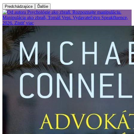
Predchádzajúce
Ďalšie