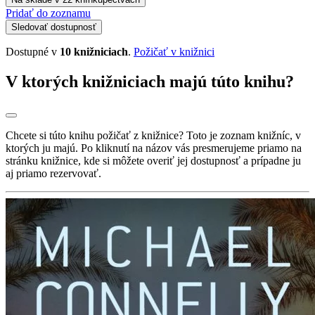
Pridať do zoznamu
Sledovať dostupnosť
Dostupné v
10 knižniciach
.
Požičať v knižnici
V ktorých knižniciach majú túto knihu?
Chcete si túto knihu požičať z knižnice? Toto je zoznam knižníc, v
ktorých ju majú. Po kliknutí na názov vás presmerujeme priamo na
stránku knižnice, kde si môžete overiť jej dostupnosť a prípadne ju
aj priamo rezervovať.