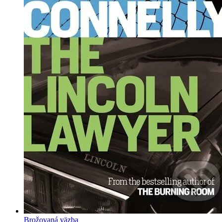
Brožovaná väzba