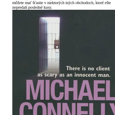
môžete mať šťastie v niektorých iných obchodoch, ktoré ešte
nepredali posledné kusy.