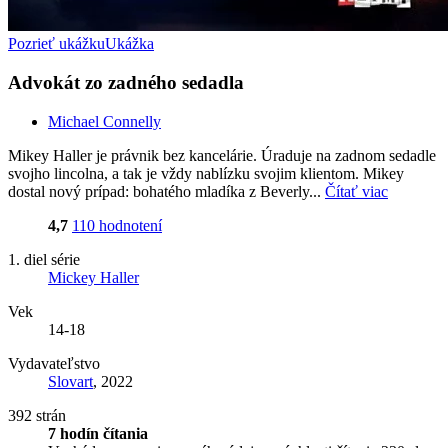
Pozrieť ukážku
Ukážka
Advokát zo zadného sedadla
Michael Connelly
Mikey Haller je právnik bez kancelárie. Úraduje na zadnom sedadle
svojho lincolna, a tak je vždy nablízku svojim klientom. Mikey
dostal nový prípad: bohatého mladíka z Beverly...
Čítať viac
4,7
110 hodnotení
1. diel série
Mickey Haller
Vek
14-18
Vydavateľstvo
Slovart
, 2022
392 strán
7 hodín čítania