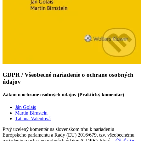
GDPR / Všeobecné nariadenie o ochrane osobných
údajov
Zákon o ochrane osobných údajov (Praktický komentár)
Ján Golais
Martin Birnstein
Tatiana Valentová
Prvý ucelený komentár na slovenskom trhu k nariadeniu
Európskeho parlamentu a Rady (EU) 2016/679, tzv. všeobecnému
nariadeniu o ochrane osobných údajov (GDPR), ktorý...
Čítať viac