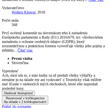
Vydavateľstvo
Wolters Kluwer
, 2018
Počet strán
568
Prvý ucelený komentár na slovenskom trhu k nariadeniu
Európskeho parlamentu a Rady (EU) 2016/679, tzv. všeobecnému
nariadeniu o ochrane osobných údajov (GDPR), ktorý
zrozumiteľnou a praktickou formou vysvetľuje všetky jeho pojmy a
inštitúty...
Čítať viac
Pevná väzba
Slovenčina
Vypredané
Ach, mrzí nás to, z tejto knihy sa už predali všetky výtlačky a
nemáme ju na sklade my ani vydavateľ :( Teoreticky však môžete
mať šťastie v niektorých iných obchodoch, ktoré ešte nepredali
posledné kusy.
Sledovať dostupnosť
Rezervovať v kníhkupectve
Na sklade v 2 kníhkupectvách
Pridať do zoznamu