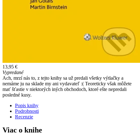
13,95 €
Vypredané
Ach, mrzí nás to, z tejto knihy sa už predali všetky výtlačky a
nemáme ju na sklade my ani vydavateľ :( Teoreticky však môžete
mať šťastie v niektorých iných obchodoch, ktoré ešte nepredali
posledné kusy.
Popis knihy
Podrobnosti
Recenzie
Viac o knihe