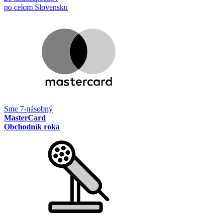
po celom Slovensku
Sme 7-násobný
MasterCard
Obchodník roka