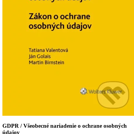
GDPR / Všeobecné nariadenie o ochrane osobných
údajov