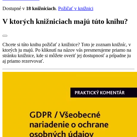
Dostupné v
18 knižniciach
.
Požičať v knižnici
V ktorých knižniciach majú túto knihu?
Chcete si túto knihu požičať z knižnice? Toto je zoznam knižníc, v
ktorých ju majú. Po kliknutí na názov vás presmerujeme priamo na
stránku knižnice, kde si môžete overiť jej dostupnosť a prípadne ju
aj priamo rezervovať.