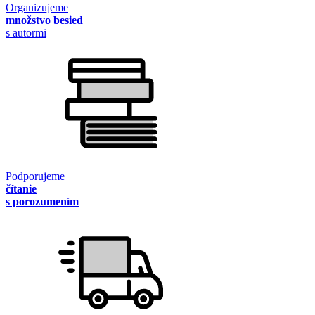
Organizujeme
množstvo besied
s autormi
Podporujeme
čítanie
s porozumením