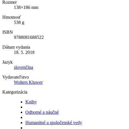
Rozmer
138×186 mm
Hmotnosť
538 g
ISBN
9788081688522
Dátum vydania
18. 5. 2018
Jazyk
slovenčina
Vydavateľstvo
Wolters Kluwer
Kategorizácia
Knihy
Odborné a náučné
Humanitné a spoločenské vedy