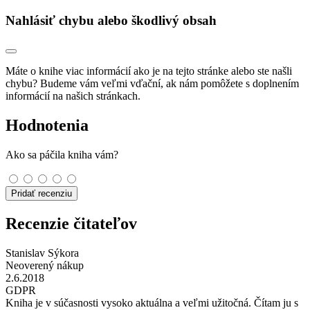
Nahlásiť chybu alebo škodlivý obsah
Máte o knihe viac informácií ako je na tejto stránke alebo ste našli
chybu? Budeme vám veľmi vďační, ak nám pomôžete s doplnením
informácií na našich stránkach.
Hodnotenia
Ako sa páčila kniha vám?
Pridať recenziu
Recenzie čitateľov
Stanislav Sýkora
Neoverený nákup
2.6.2018
GDPR
Kniha je v súčasnosti vysoko aktuálna a veľmi užitočná. Čítam ju s