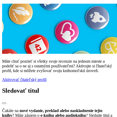
Máte chuť pozrieť si všetky svoje recenzie na jednom mieste a
podeliť sa o ne aj s ostatnými používateľmi? Aktivujte si čítateľský
profil, kde si môžete zvyšovať svoju knihomoľskú úroveň.
Aktivovať čitateľský profil
Sledovať titul
Čakáte na
nové vydanie, preklad alebo naskladnenie tejto
knihy
? Máte záujem o
e-knihu alebo audioknihu
? Sledujte titul a