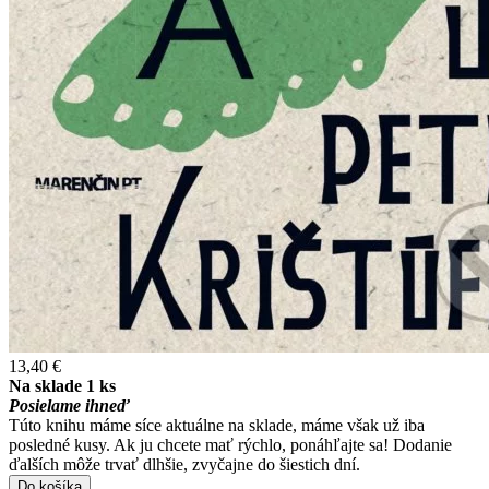
13,40 €
Na sklade 1 ks
Posielame ihneď
Túto knihu máme síce aktuálne na sklade, máme však už iba
posledné kusy. Ak ju chcete mať rýchlo, ponáhľajte sa! Dodanie
ďalších môže trvať dlhšie, zvyčajne do šiestich dní.
Do košíka