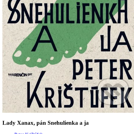
Lady Xanax, pán Snehulienka a ja