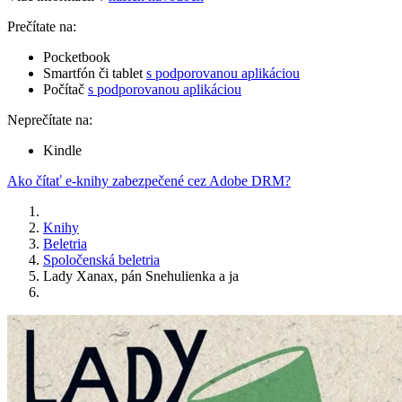
Prečítate na:
Pocketbook
Smartfón či tablet
s podporovanou aplikáciou
Počítač
s podporovanou aplikáciou
Neprečítate na:
Kindle
Ako čítať e-knihy zabezpečené cez Adobe DRM?
Knihy
Beletria
Spoločenská beletria
Lady Xanax, pán Snehulienka a ja