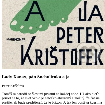
Lady Xanax, pán Snehulienka a ja
Peter Krištúfek
Tomáš sa narodil so šiestimi prstami na každej nohe. Už ako dieťa
prišiel na to, že svet okolo je natoľko absurdný a zložitý, že ľahšie
prežije, ak bude predstierať, že je blázon. A tak len postáva kdesi na