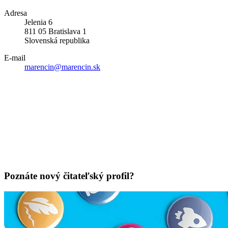
Adresa
Jelenia 6
811 05 Bratislava 1
Slovenská republika
E-mail
marencin@marencin.sk
Poznáte nový čitateľský profil?