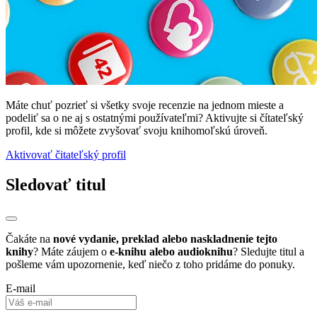
Máte chuť pozrieť si všetky svoje recenzie na jednom mieste a
podeliť sa o ne aj s ostatnými používateľmi? Aktivujte si čítateľský
profil, kde si môžete zvyšovať svoju knihomoľskú úroveň.
Aktivovať čitateľský profil
Sledovať titul
Čakáte na
nové vydanie, preklad alebo naskladnenie tejto
knihy
? Máte záujem o
e-knihu alebo audioknihu
? Sledujte titul a
pošleme vám upozornenie, keď niečo z toho pridáme do ponuky.
E-mail