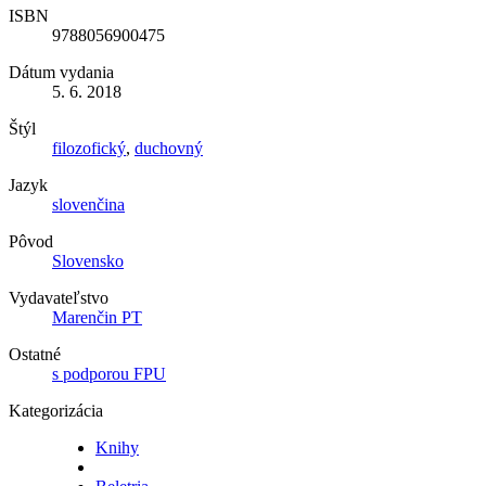
ISBN
9788056900475
Dátum vydania
5. 6. 2018
Štýl
filozofický
,
duchovný
Jazyk
slovenčina
Pôvod
Slovensko
Vydavateľstvo
Marenčin PT
Ostatné
s podporou FPU
Kategorizácia
Knihy