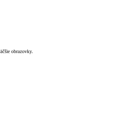
väčšie obrazovky.