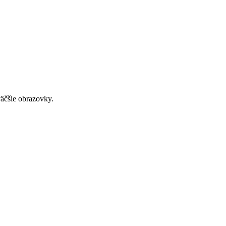
väčšie obrazovky.