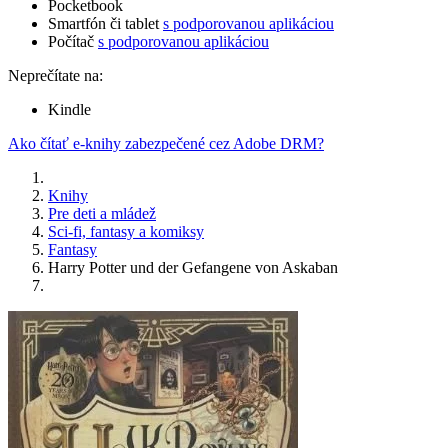
Pocketbook
Smartfón či tablet
s podporovanou aplikáciou
Počítač
s podporovanou aplikáciou
Neprečítate na:
Kindle
Ako čítať e-knihy zabezpečené cez Adobe DRM?
Knihy
Pre deti a mládež
Sci-fi, fantasy a komiksy
Fantasy
Harry Potter und der Gefangene von Askaban