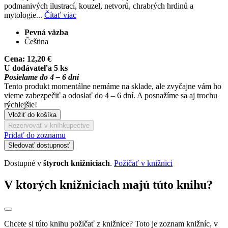
podmanivých ilustrací, kouzel, netvorů, chrabrých hrdinů a
mytologie...
Čítať viac
Pevná väzba
Čeština
Cena:
12,20 €
U dodávateľa 5 ks
Posielame do 4 – 6 dní
Tento produkt momentálne nemáme na sklade, ale zvyčajne vám ho
vieme zabezpečiť a odoslať do 4 – 6 dní. A posnažíme sa aj trochu
rýchlejšie!
Vložiť do košíka
Rezervovať v kníhkupectve
Pridať do zoznamu
Sledovať dostupnosť
Dostupné v
štyroch knižniciach
.
Požičať v knižnici
V ktorých knižniciach majú túto knihu?
Chcete si túto knihu požičať z knižnice? Toto je zoznam knižníc, v