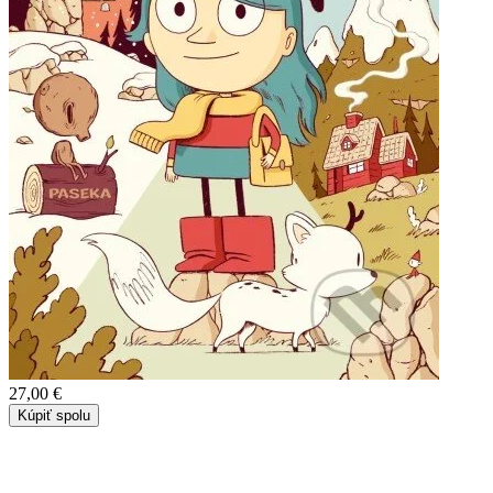
27,00 €
Kúpiť spolu