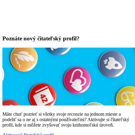
Poznáte nový čitateľský profil?
Máte chuť pozrieť si všetky svoje recenzie na jednom mieste a
podeliť sa o ne aj s ostatnými používateľmi? Aktivujte si čítateľský
profil, kde si môžete zvyšovať svoju knihomoľskú úroveň.