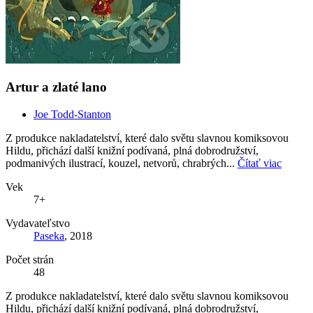
Artur a zlaté lano
Joe Todd-Stanton
Z produkce nakladatelství, které dalo světu slavnou komiksovou
Hildu, přichází další knižní podívaná, plná dobrodružství,
podmanivých ilustrací, kouzel, netvorů, chrabrých...
Čítať viac
Vek
7+
Vydavateľstvo
Paseka
, 2018
Počet strán
48
Z produkce nakladatelství, které dalo světu slavnou komiksovou
Hildu, přichází další knižní podívaná, plná dobrodružství,