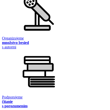
Organizujeme
množstvo besied
s autormi
Podporujeme
čítanie
s porozumením