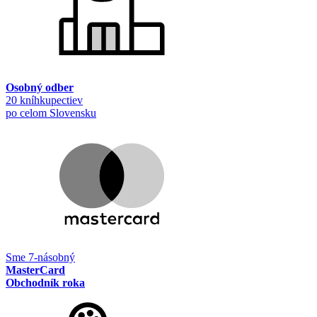
Osobný odber
20 kníhkupectiev
po celom Slovensku
Sme 7-násobný
MasterCard
Obchodník roka