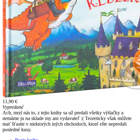
11,90 €
Vypredané
Ach, mrzí nás to, z tejto knihy sa už predali všetky výtlačky a
nemáme ju na sklade my ani vydavateľ :( Teoreticky však môžete
mať šťastie v niektorých iných obchodoch, ktoré ešte nepredali
posledné kusy.