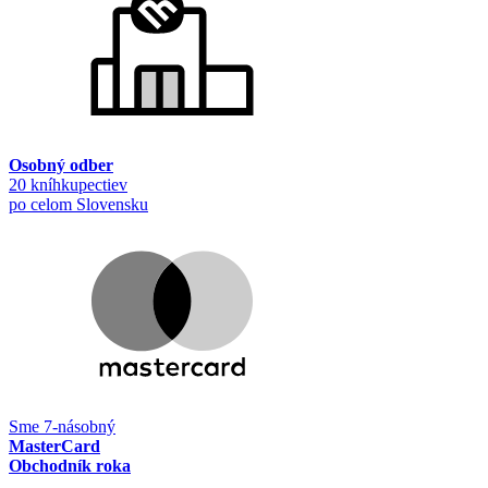
Osobný odber
20 kníhkupectiev
po celom Slovensku
Sme 7-násobný
MasterCard
Obchodník roka