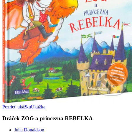
Pozrieť ukážku
Ukážka
Dráček ZOG a princezna REBELKA
Julia Donaldson