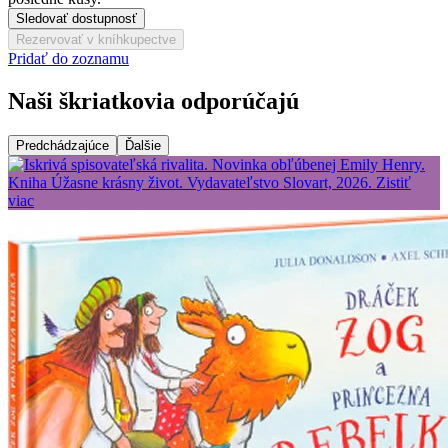
Sledovať dostupnosť
Rezervovať v kníhkupectve
Pridať do zoznamu
Naši škriatkovia odporúčajú
Predchádzajúce
Ďalšie