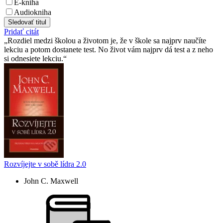
E-kniha
Audiokniha
Sledovať titul
Pridať citát
Rozdiel medzi školou a životom je, že v škole sa najprv naučíte
lekciu a potom dostanete test. No život vám najprv dá test a z neho
si odnesiete lekciu.
Rozvíjejte v sobě lídra 2.0
John C. Maxwell