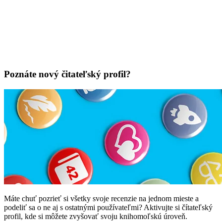
Poznáte nový čitateľský profil?
Máte chuť pozrieť si všetky svoje recenzie na jednom mieste a
podeliť sa o ne aj s ostatnými používateľmi? Aktivujte si čítateľský
profil, kde si môžete zvyšovať svoju knihomoľskú úroveň.