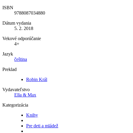
ISBN
9788087034880
Dátum vydania
5. 2. 2018
Vekové odporúčanie
4+
Jazyk
čeština
Preklad
Robin Král
Vydavateľstvo
Ella & Max
Kategorizácia
Knihy
Pre deti a mládež