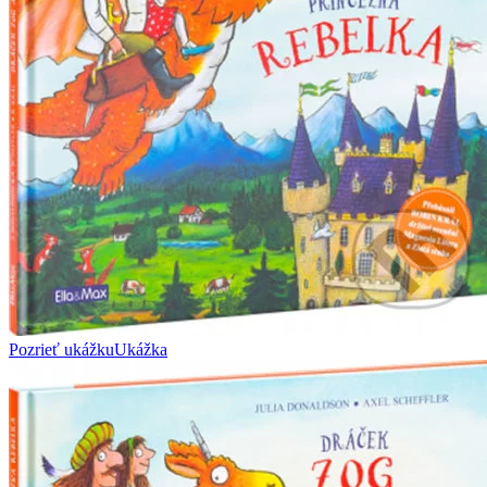
Pozrieť ukážku
Ukážka