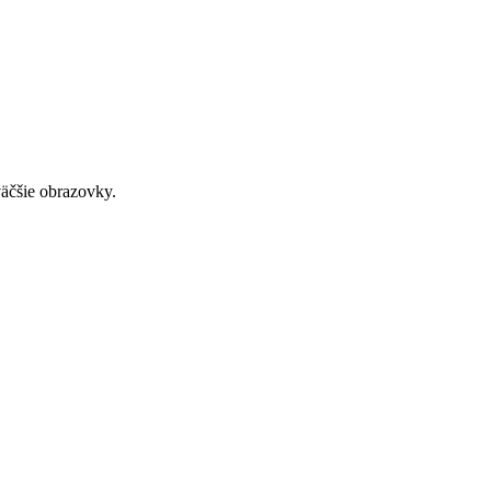
väčšie obrazovky.