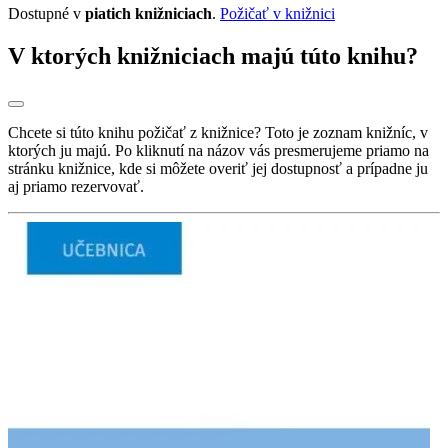
Dostupné v
piatich knižniciach
.
Požičať v knižnici
V ktorých knižniciach majú túto knihu?
Chcete si túto knihu požičať z knižnice? Toto je zoznam knižníc, v
ktorých ju majú. Po kliknutí na názov vás presmerujeme priamo na
stránku knižnice, kde si môžete overiť jej dostupnosť a prípadne ju
aj priamo rezervovať.