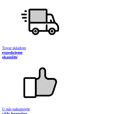
Tovar skladom
expedujeme
okamžite
U nás nakupujete
vždy bezpečne