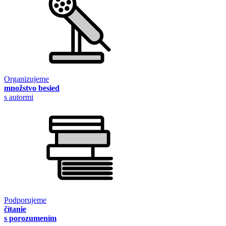
Organizujeme
množstvo besied
s autormi
Podporujeme
čítanie
s porozumením