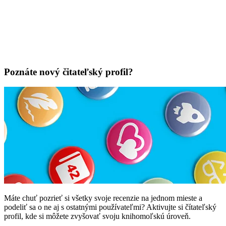
Poznáte nový čitateľský profil?
Máte chuť pozrieť si všetky svoje recenzie na jednom mieste a
podeliť sa o ne aj s ostatnými používateľmi? Aktivujte si čítateľský
profil, kde si môžete zvyšovať svoju knihomoľskú úroveň.