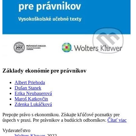
Základy ekonómie pre právnikov
Albert Priehoda
Dušan Stanek
Erika Neubauerová
Maroš Katkovčin
Zdenka Lukáčková
Prepojte právo s ekonomikou. Získajte kľúčové poznatky pre
úspech v praxi. Pre právnikov a budúcich odborníkov.
Čítať viac
Vydavateľstvo
Wolters Kluwer
, 2022