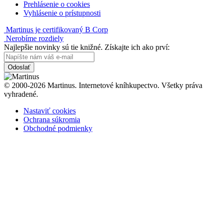
Prehlásenie o cookies
Vyhlásenie o prístupnosti
Martinus je certifikovaný B Corp
Nerobíme rozdiely
Najlepšie novinky sú tie knižné. Získajte ich ako prví:
Odoslať
© 2000-2026 Martinus. Internetové kníhkupectvo. Všetky práva
vyhradené.
Nastaviť cookies
Ochrana súkromia
Obchodné podmienky