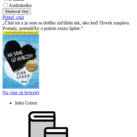
Audiokniha
Sledovať titul
Pridať citát
Čítal mi a ja som sa doňho zaľúbila tak, ako keď človek zaspáva.
Pomaly, pomaličky a potom zrazu úplne.
Na vine sú hviezdy
John Green