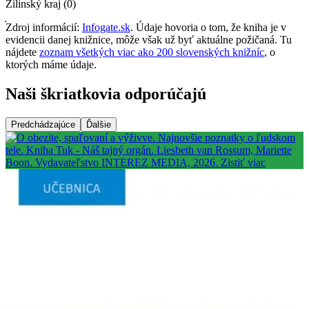
Žilinský kraj (0)
Zdroj informácií:
Infogate.sk
. Údaje hovoria o tom, že kniha je v
evidencii danej knižnice, môže však už byť aktuálne požičaná. Tu
nájdete
zoznam všetkých viac ako 200 slovenských knižníc
, o
ktorých máme údaje.
Naši škriatkovia odporúčajú
Predchádzajúce
Ďalšie