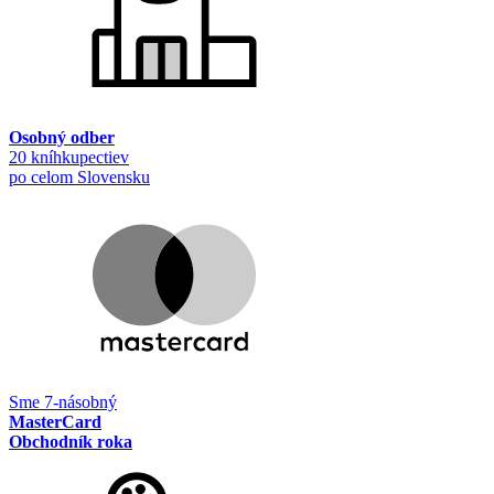
Osobný odber
20 kníhkupectiev
po celom Slovensku
Sme 7-násobný
MasterCard
Obchodník roka