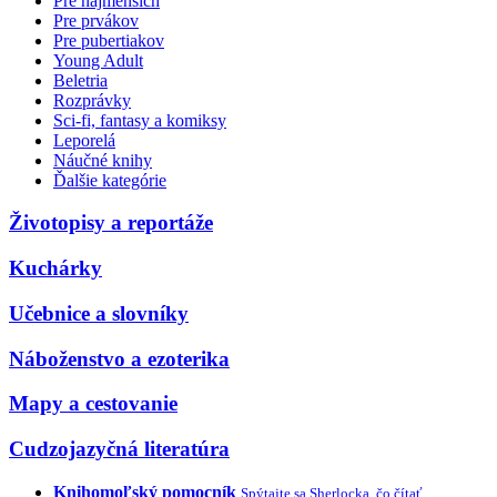
Pre najmenších
Pre prvákov
Pre pubertiakov
Young Adult
Beletria
Rozprávky
Sci-fi, fantasy a komiksy
Leporelá
Náučné knihy
Ďalšie kategórie
Životopisy a reportáže
Kuchárky
Učebnice a slovníky
Náboženstvo a ezoterika
Mapy a cestovanie
Cudzojazyčná literatúra
Knihomoľský pomocník
Spýtajte sa Sherlocka, čo čítať