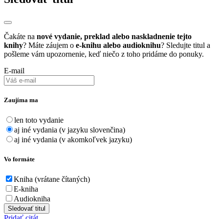
Čakáte na
nové vydanie, preklad alebo naskladnenie tejto
knihy
? Máte záujem o
e-knihu alebo audioknihu
? Sledujte titul a
pošleme vám upozornenie, keď niečo z toho pridáme do ponuky.
E-mail
Zaujíma ma
len toto vydanie
aj iné vydania (v jazyku slovenčina)
aj iné vydania (v akomkoľvek jazyku)
Vo formáte
Kniha (vrátane čítaných)
E-kniha
Audiokniha
Sledovať titul
Pridať citát