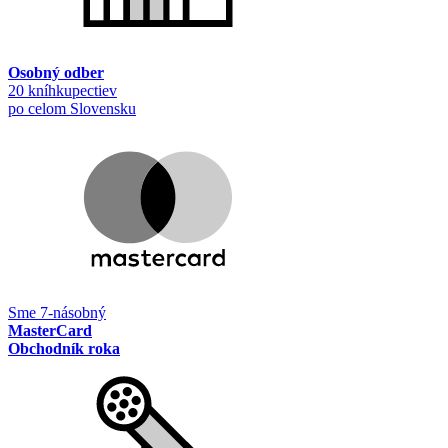
Osobný odber
20 kníhkupectiev
po celom Slovensku
Sme 7-násobný
MasterCard
Obchodník roka