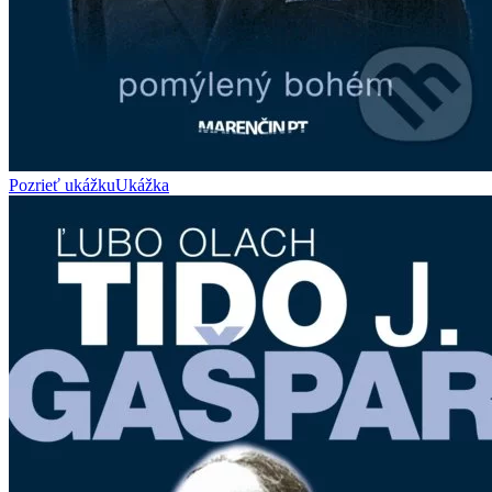
Pozrieť ukážku
Ukážka