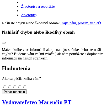
Životopisy a reportáže
Životopisy
Našli ste chybu alebo škodlivý obsah?
Dajte nám, prosím, vedieť!
Nahlásiť chybu alebo škodlivý obsah
Máte o knihe viac informácií ako je na tejto stránke alebo ste našli
chybu? Budeme vám veľmi vďační, ak nám pomôžete s doplnením
informácií na našich stránkach.
Hodnotenia
Ako sa páčila kniha vám?
Pridať recenziu
Vydavateľstvo Marenčin PT