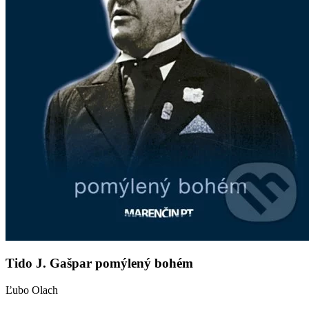
Tido J. Gašpar pomýlený bohém
Ľubo Olach