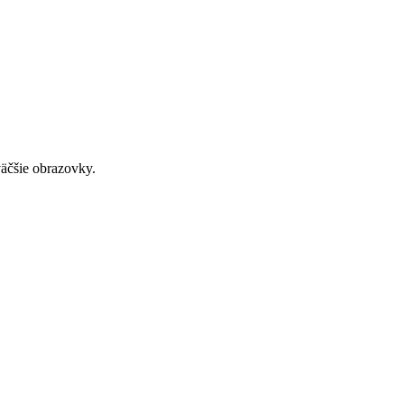
väčšie obrazovky.