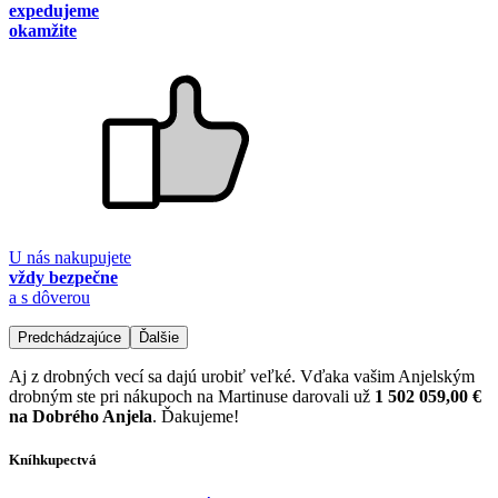
expedujeme
okamžite
U nás nakupujete
vždy bezpečne
a s dôverou
Predchádzajúce
Ďalšie
Aj z drobných vecí sa dajú urobiť veľké. Vďaka vašim Anjelským
drobným ste pri nákupoch na Martinuse darovali už
1 502 059,00 €
na Dobrého Anjela
. Ďakujeme!
Kníhkupectvá