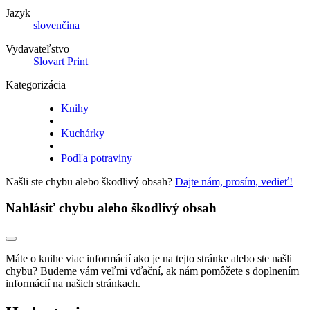
Jazyk
slovenčina
Vydavateľstvo
Slovart Print
Kategorizácia
Knihy
Kuchárky
Podľa potraviny
Našli ste chybu alebo škodlivý obsah?
Dajte nám, prosím, vedieť!
Nahlásiť chybu alebo škodlivý obsah
Máte o knihe viac informácií ako je na tejto stránke alebo ste našli
chybu? Budeme vám veľmi vďační, ak nám pomôžete s doplnením
informácií na našich stránkach.