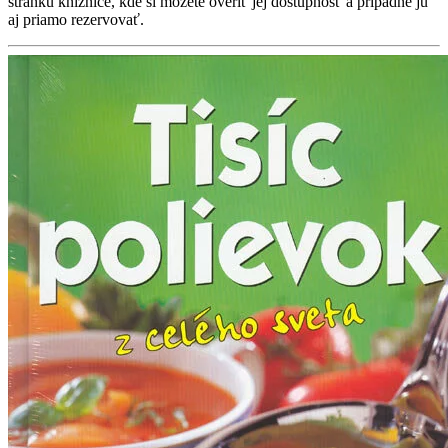
stránku knižnice, kde si môžete overiť jej dostupnosť a prípadne ju
aj priamo rezervovať.