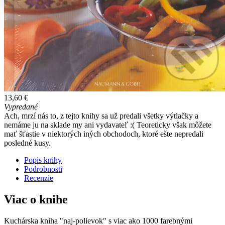
13,60 €
Vypredané
Ach, mrzí nás to, z tejto knihy sa už predali všetky výtlačky a
nemáme ju na sklade my ani vydavateľ :( Teoreticky však môžete
mať šťastie v niektorých iných obchodoch, ktoré ešte nepredali
posledné kusy.
Popis knihy
Podrobnosti
Recenzie
Viac o knihe
Kuchárska kniha "naj-polievok" s viac ako 1000 farebnými