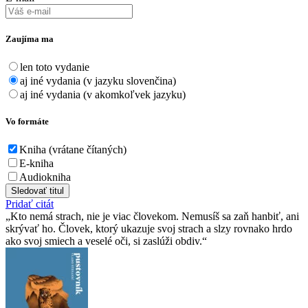
Zaujíma ma
len toto vydanie
aj iné vydania (v jazyku slovenčina)
aj iné vydania (v akomkoľvek jazyku)
Vo formáte
Kniha (vrátane čítaných)
E-kniha
Audiokniha
Sledovať titul
Pridať citát
Kto nemá strach, nie je viac človekom. Nemusíš sa zaň hanbiť, ani
skrývať ho. Človek, ktorý ukazuje svoj strach a slzy rovnako hrdo
ako svoj smiech a veselé oči, si zaslúži obdiv.