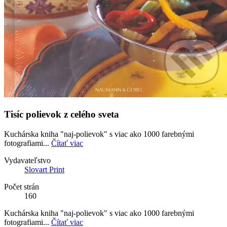
Tisíc polievok z celého sveta
Kuchárska kniha "naj-polievok" s viac ako 1000 farebnými
fotografiami...
Čítať viac
Vydavateľstvo
Slovart Print
Počet strán
160
Kuchárska kniha "naj-polievok" s viac ako 1000 farebnými
fotografiami...
Čítať viac