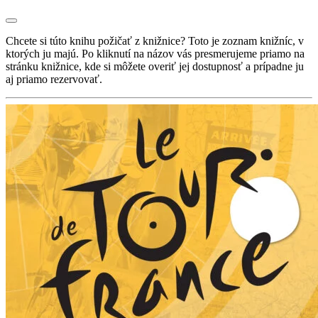
Chcete si túto knihu požičať z knižnice? Toto je zoznam knižníc, v
ktorých ju majú. Po kliknutí na názov vás presmerujeme priamo na
stránku knižnice, kde si môžete overiť jej dostupnosť a prípadne ju
aj priamo rezervovať.