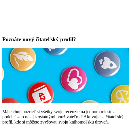
Poznáte nový čitateľský profil?
Máte chuť pozrieť si všetky svoje recenzie na jednom mieste a
podeliť sa o ne aj s ostatnými používateľmi? Aktivujte si čítateľský
profil, kde si môžete zvyšovať svoju knihomoľskú úroveň.