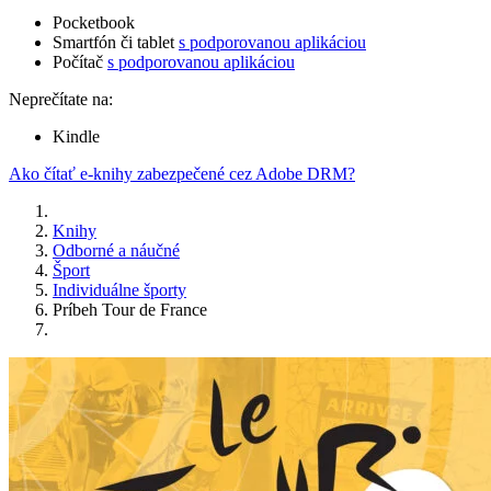
Pocketbook
Smartfón či tablet
s podporovanou aplikáciou
Počítač
s podporovanou aplikáciou
Neprečítate na:
Kindle
Ako čítať e-knihy zabezpečené cez Adobe DRM?
Knihy
Odborné a náučné
Šport
Individuálne športy
Príbeh Tour de France