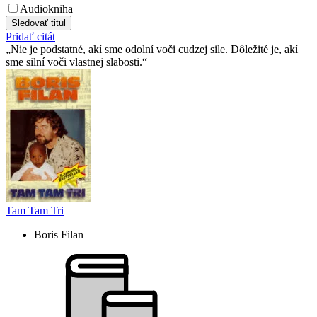
Audiokniha
Sledovať titul
Pridať citát
Nie je podstatné, akí sme odolní voči cudzej sile. Dôležité je, akí
sme silní voči vlastnej slabosti.
Tam Tam Tri
Boris Filan