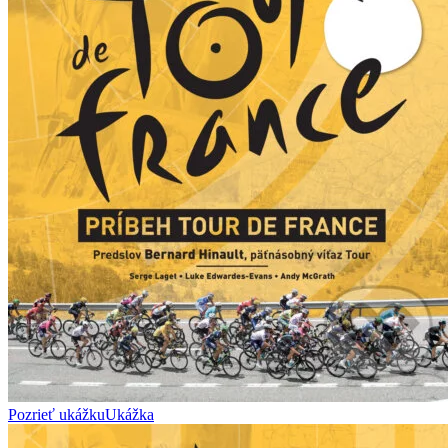
Pozrieť ukážku
Ukážka