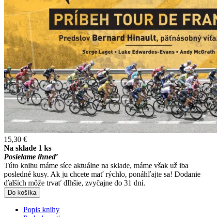
15,30 €
Na sklade 1 ks
Posielame ihneď
Túto knihu máme síce aktuálne na sklade, máme však už iba
posledné kusy. Ak ju chcete mať rýchlo, ponáhľajte sa! Dodanie
ďalších môže trvať dlhšie, zvyčajne do 31 dní.
Do košíka
Popis knihy