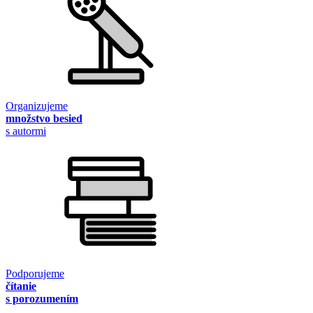
Organizujeme
množstvo besied
s autormi
Podporujeme
čítanie
s porozumením