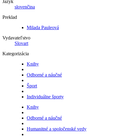
Jazyk
slovenčina
Preklad
Milada Pauleová
Vydavateľstvo
Slovart
Kategorizácia
Knihy
Odborné a náučné
Šport
Individuálne športy
Knihy
Odborné a náučné
Humanitné a spoločenské vedy