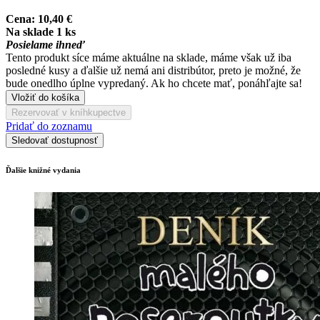
Cena:
10,40 €
Na sklade 1 ks
Posielame ihneď
Tento produkt síce máme aktuálne na sklade, máme však už iba
posledné kusy a ďalšie už nemá ani distribútor, preto je možné, že
bude onedlho úplne vypredaný. Ak ho chcete mať, ponáhľajte sa!
Vložiť do košíka
Rezervovať v kníhkupectve
Pridať do zoznamu
Sledovať dostupnosť
Ďalšie knižné vydania