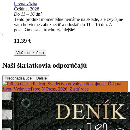
Pevná väzba
Čeština, 2026
Do 11 – 16 dní
Tento produkt momentálne nemáme na sklade, ale zvyčajne
vám ho vieme zabezpečiť a odoslať do 11 – 16 dní. A
posnažíme sa aj trochu rýchlejšie!
11,39 €
Vložiť do košíka
Naši škriatkovia odporúčajú
Predchádzajúce
Ďalšie