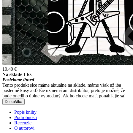
10,40 €
Na sklade 1 ks
Posielame ihneď
Tento produkt síce máme aktuálne na sklade, máme však už iba
posledné kusy a ďalšie už nemá ani distribútor, preto je možné, že
bude onedlho úplne vypredaný. Ak ho chcete mať, ponáhľajte sa!
Do košíka
Popis knihy
Podrobnosti
Recenzie
O autorovi