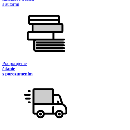
s autormi
Podporujeme
čítanie
s porozumením