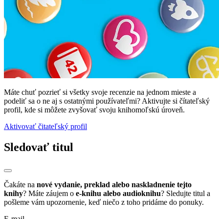
Máte chuť pozrieť si všetky svoje recenzie na jednom mieste a
podeliť sa o ne aj s ostatnými používateľmi? Aktivujte si čítateľský
profil, kde si môžete zvyšovať svoju knihomoľskú úroveň.
Aktivovať čitateľský profil
Sledovať titul
Čakáte na
nové vydanie, preklad alebo naskladnenie tejto
knihy
? Máte záujem o
e-knihu alebo audioknihu
? Sledujte titul a
pošleme vám upozornenie, keď niečo z toho pridáme do ponuky.
E-mail