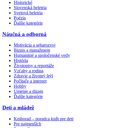
Historické
Slovenská beletria
Svetová beletria
Poézia
Ďalšie kategórie
Náučná a odborná
Motivácia a sebarozvoj
Biznis a manažment
Humanitné a spoločenské vedy
História
Životopisy a reportáže
Vzťahy a rodina
Zdravie a životný štýl
Počítače a internet
Hobby
Umenie a dizajn
Ďalšie kategórie
Deti a mládež
Knihorad – poradca kníh pre deti
Pre najmenších