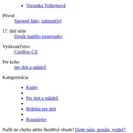
Veronika Volhejnová
Pôvod
Spojené štáty
,
zahraničný
17. diel série
Deník malého poseroutky
Vydavateľstvo
CooBoo CZ
Pre koho
pre deti a mládež
Kategorizácia
Knihy
Pre deti a mládež
Beletria pre deti
Rozprávky
Našli ste chybu alebo škodlivý obsah?
Dajte nám, prosím, vedieť!