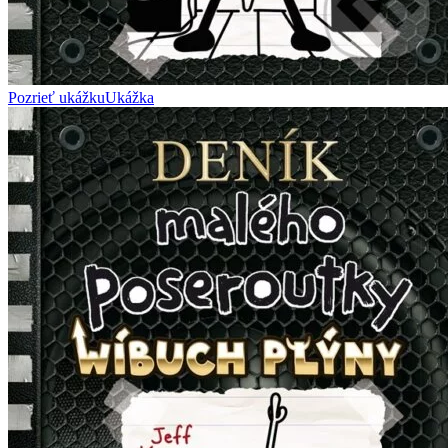
Pozrieť ukážku
Ukážka