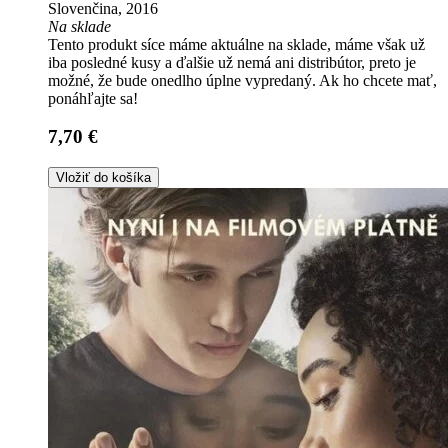
Slovenčina, 2016
Na sklade
Tento produkt síce máme aktuálne na sklade, máme však už
iba posledné kusy a ďalšie už nemá ani distribútor, preto je
možné, že bude onedlho úplne vypredaný. Ak ho chcete mať,
ponáhľajte sa!
7,70 €
Vložiť do košíka