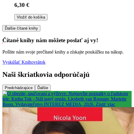
6,30 €
Vložiť do košíka
Ďalšie čítané knihy
Čítané knihy nám môžete poslať aj vy!
Pošlite nám svoje prečítané knihy a získajte poukážku na nákup.
Vyskúšať Knihovrátok
Naši škriatkovia odporúčajú
Predchádzajúce
Ďalšie