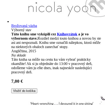
Brožovaná väzba
Výborný stav
Túto knihu sme vykúpili cez
Knihovrátok
a je vo
výbornom stave.
Rozdiel medzi touto knihou a novou by ste
asi ani nespoznali. Knihu sme označili nálepkou, ktorá môže
na niektorých obaloch zanechať stopy.
Angličtina, 2015
Na sklade
Táto kniha sa môže na cestu ku vám vybrať prakticky
okamžite! Ak si ju objednáte do 13:00 v pracovný deň,
odošleme vám ju ešte dnes, inak najneskôr nasledujúci
pracovný deň.
7,00 €
Vložiť do košíka